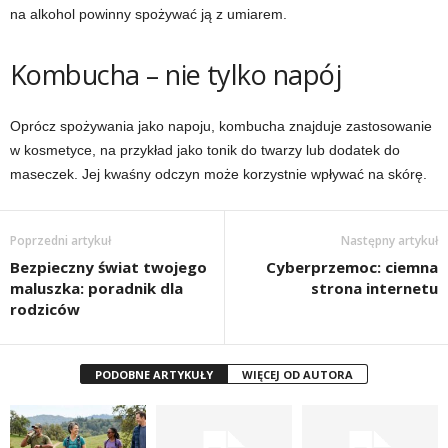
na alkohol powinny spożywać ją z umiarem.
Kombucha – nie tylko napój
Oprócz spożywania jako napoju, kombucha znajduje zastosowanie
w kosmetyce, na przykład jako tonik do twarzy lub dodatek do
maseczek. Jej kwaśny odczyn może korzystnie wpływać na skórę.
Poprzedni artykuł
Następny artykuł
Bezpieczny świat twojego
Cyberprzemoc: ciemna
maluszka: poradnik dla
strona internetu
rodziców
PODOBNE ARTYKUŁY
WIĘCEJ OD AUTORA