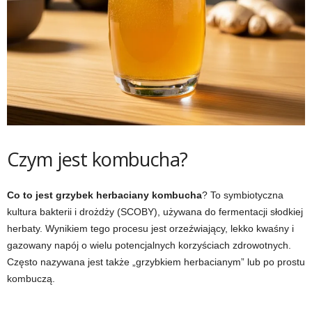
Czym jest kombucha?
Co to jest grzybek herbaciany kombucha
? To symbiotyczna
kultura bakterii i drożdży (SCOBY), używana do fermentacji słodkiej
herbaty. Wynikiem tego procesu jest orzeźwiający, lekko kwaśny i
gazowany napój o wielu potencjalnych korzyściach zdrowotnych.
Często nazywana jest także „grzybkiem herbacianym” lub po prostu
kombuczą.