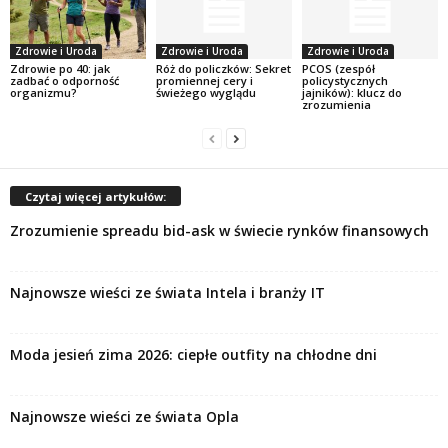
Zdrowie i Uroda
Zdrowie i Uroda
Zdrowie i Uroda
Zdrowie po 40: jak
Róż do policzków: Sekret
PCOS (zespół
zadbać o odporność
promiennej cery i
policystycznych
organizmu?
świeżego wyglądu
jajników): klucz do
zrozumienia
Czytaj więcej artykułów:
Zrozumienie spreadu bid-ask w świecie rynków finansowych
Najnowsze wieści ze świata Intela i branży IT
Moda jesień zima 2026: ciepłe outfity na chłodne dni
Najnowsze wieści ze świata Opla