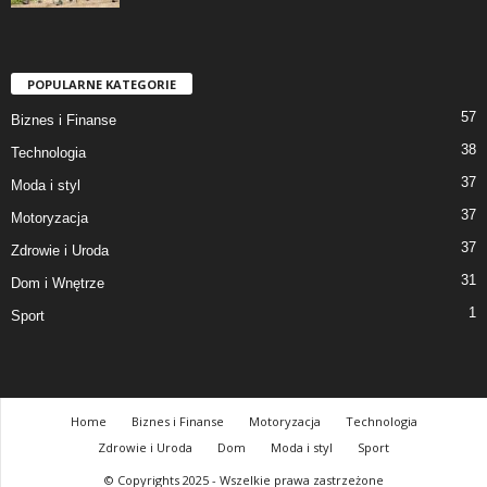
POPULARNE KATEGORIE
57
Biznes i Finanse
38
Technologia
37
Moda i styl
37
Motoryzacja
37
Zdrowie i Uroda
31
Dom i Wnętrze
1
Sport
Home
Biznes i Finanse
Motoryzacja
Technologia
Zdrowie i Uroda
Dom
Moda i styl
Sport
© Copyrights 2025 - Wszelkie prawa zastrzeżone