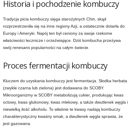
Historia i pochodzenie kombuczy
Tradycja picia kombuczy sięga starożytnych Chin, skąd
rozprzestrzeniła się na inne regiony Azji, a ostatecznie dotarła do
Europy i Ameryki. Napój ten był ceniony za swoje rzekome
właściwości lecznicze i orzeźwiające. Dziś kombucha przeżywa
swój renesans popularności na całym świecie.
Proces fermentacji kombuczy
Kluczem do uzyskania kombuczy jest fermentacja. Słodka herbata
(zwykle czarna lub zielona) jest dodawana do SCOBY.
Mikroorganizmy w SCOBY metabolizują cukier, produkując kwas
octowy, kwas glukonowy, kwas mlekowy, a także dwutlenek węgla i
niewielką ilość alkoholu. To właśnie te kwasy nadają kombuczy
charakterystyczny kwaśny smak, a dwutlenek węgla sprawia, że
jest gazowana.