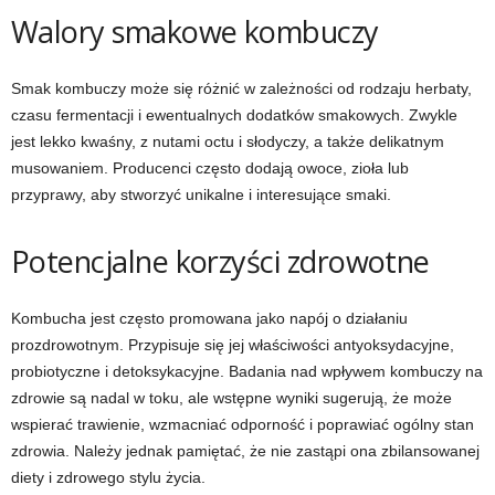
Walory smakowe kombuczy
Smak kombuczy może się różnić w zależności od rodzaju herbaty,
czasu fermentacji i ewentualnych dodatków smakowych. Zwykle
jest lekko kwaśny, z nutami octu i słodyczy, a także delikatnym
musowaniem. Producenci często dodają owoce, zioła lub
przyprawy, aby stworzyć unikalne i interesujące smaki.
Potencjalne korzyści zdrowotne
Kombucha jest często promowana jako napój o działaniu
prozdrowotnym. Przypisuje się jej właściwości antyoksydacyjne,
probiotyczne i detoksykacyjne. Badania nad wpływem kombuczy na
zdrowie są nadal w toku, ale wstępne wyniki sugerują, że może
wspierać trawienie, wzmacniać odporność i poprawiać ogólny stan
zdrowia. Należy jednak pamiętać, że nie zastąpi ona zbilansowanej
diety i zdrowego stylu życia.