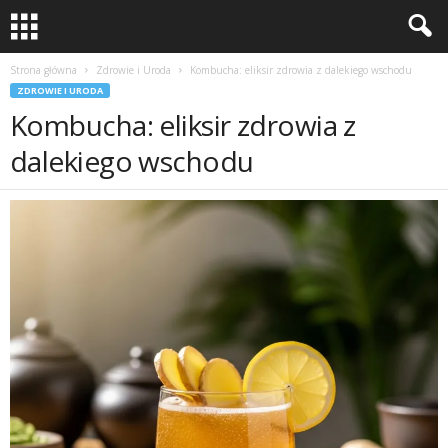
Strona główna
Zdrowie i Uroda
Kombucha: eliksir zdrowia z dalekiego wschodu
ZDROWIE I URODA
Kombucha: eliksir zdrowia z
dalekiego wschodu