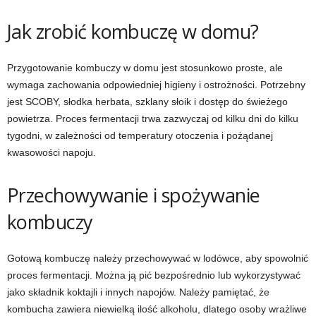
Jak zrobić kombuczę w domu?
Przygotowanie kombuczy w domu jest stosunkowo proste, ale
wymaga zachowania odpowiedniej higieny i ostrożności. Potrzebny
jest SCOBY, słodka herbata, szklany słoik i dostęp do świeżego
powietrza. Proces fermentacji trwa zazwyczaj od kilku dni do kilku
tygodni, w zależności od temperatury otoczenia i pożądanej
kwasowości napoju.
Przechowywanie i spożywanie
kombuczy
Gotową kombuczę należy przechowywać w lodówce, aby spowolnić
proces fermentacji. Można ją pić bezpośrednio lub wykorzystywać
jako składnik koktajli i innych napojów. Należy pamiętać, że
kombucha zawiera niewielką ilość alkoholu, dlatego osoby wrażliwe