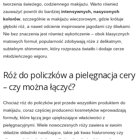
tworzenia świeżego, codziennego makijażu. Warto również
zauważyć powrót do bardziej
intensywnych, nasyconych
kolorów
, szczególnie w makijażu wieczorowym, gdzie króluje
głęboki róż, a nawet odcienie inspirowane jagodami czy śliwkami.
Nie bez znaczenia jest również wykończenie – obok klasycznych
matowych formuł, popularność zdobywają róże z delikatnym,
subtelnym shimmerem, który rozprasza światło i dodaje cerze
młodzieńczego wigoru.
Róż do policzków a pielęgnacja cery
– czy można łączyć?
Chociaż róż do policzków jest przede wszystkim produktem do
makijażu, coraz częściej producenci kosmetyków wprowadzają
formuły, które łączą jego upiększające właściwości z
pielęgnacyjnymi. Wiele nowoczesnych róży zawiera w swoim
składzie składniki nawilżające, takie jak kwas hialuronowy czy