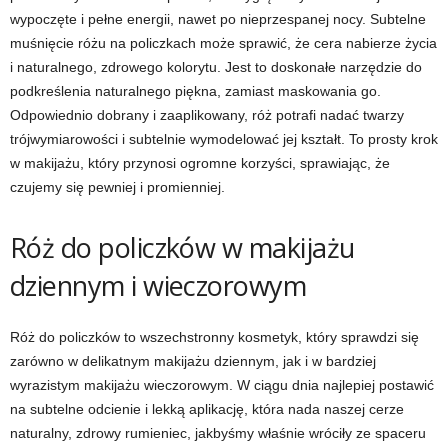
wypoczęte i pełne energii, nawet po nieprzespanej nocy. Subtelne
muśnięcie różu na policzkach może sprawić, że cera nabierze życia
i naturalnego, zdrowego kolorytu. Jest to doskonałe narzędzie do
podkreślenia naturalnego piękna, zamiast maskowania go.
Odpowiednio dobrany i zaaplikowany, róż potrafi nadać twarzy
trójwymiarowości i subtelnie wymodelować jej kształt. To prosty krok
w makijażu, który przynosi ogromne korzyści, sprawiając, że
czujemy się pewniej i promienniej.
Róż do policzków w makijażu
dziennym i wieczorowym
Róż do policzków to wszechstronny kosmetyk, który sprawdzi się
zarówno w delikatnym makijażu dziennym, jak i w bardziej
wyrazistym makijażu wieczorowym. W ciągu dnia najlepiej postawić
na subtelne odcienie i lekką aplikację, która nada naszej cerze
naturalny, zdrowy rumieniec, jakbyśmy właśnie wróciły ze spaceru