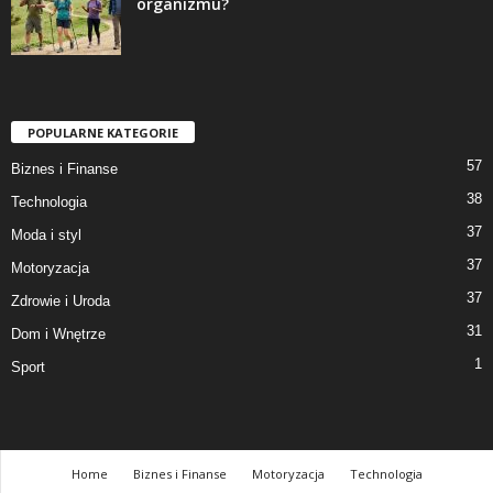
organizmu?
POPULARNE KATEGORIE
57
Biznes i Finanse
38
Technologia
37
Moda i styl
37
Motoryzacja
37
Zdrowie i Uroda
31
Dom i Wnętrze
1
Sport
Home
Biznes i Finanse
Motoryzacja
Technologia