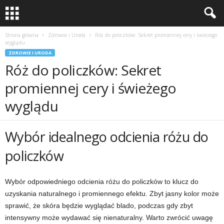
Strona główna
Zdrowie i Uroda
Róż do policzków: Sekret promiennej cery i świeżego
wyglądu
ZDROWIE I URODA
Róż do policzków: Sekret
promiennej cery i świeżego
wyglądu
Wybór idealnego odcienia różu do
policzków
Wybór odpowiedniego odcienia różu do policzków to klucz do
uzyskania naturalnego i promiennego efektu. Zbyt jasny kolor może
sprawić, że skóra będzie wyglądać blado, podczas gdy zbyt
intensywny może wydawać się nienaturalny. Warto zwrócić uwagę