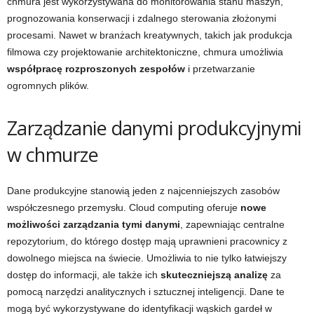
chmura jest wykorzystywana do monitorowania stanu maszyn,
prognozowania konserwacji i zdalnego sterowania złożonymi
procesami. Nawet w branżach kreatywnych, takich jak produkcja
filmowa czy projektowanie architektoniczne, chmura umożliwia
współpracę rozproszonych zespołów
i przetwarzanie
ogromnych plików.
Zarządzanie danymi produkcyjnymi
w chmurze
Dane produkcyjne stanowią jeden z najcenniejszych zasobów
współczesnego przemysłu. Cloud computing oferuje
nowe
możliwości zarządzania tymi danymi
, zapewniając centralne
repozytorium, do którego dostęp mają uprawnieni pracownicy z
dowolnego miejsca na świecie. Umożliwia to nie tylko łatwiejszy
dostęp do informacji, ale także ich
skuteczniejszą analizę
za
pomocą narzędzi analitycznych i sztucznej inteligencji. Dane te
mogą być wykorzystywane do identyfikacji wąskich gardeł w