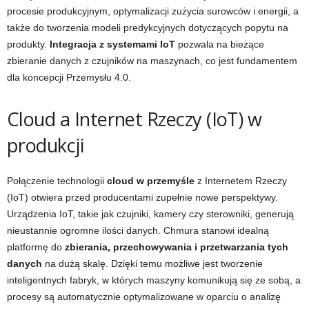
procesie produkcyjnym, optymalizacji zużycia surowców i energii, a
także do tworzenia modeli predykcyjnych dotyczących popytu na
produkty.
Integracja z systemami IoT
pozwala na bieżące
zbieranie danych z czujników na maszynach, co jest fundamentem
dla koncepcji Przemysłu 4.0.
Cloud a Internet Rzeczy (IoT) w
produkcji
Połączenie technologii
cloud w przemyśle
z Internetem Rzeczy
(IoT) otwiera przed producentami zupełnie nowe perspektywy.
Urządzenia IoT, takie jak czujniki, kamery czy sterowniki, generują
nieustannie ogromne ilości danych. Chmura stanowi idealną
platformę do
zbierania, przechowywania i przetwarzania tych
danych
na dużą skalę. Dzięki temu możliwe jest tworzenie
inteligentnych fabryk, w których maszyny komunikują się ze sobą, a
procesy są automatycznie optymalizowane w oparciu o analizę