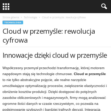
Strona główna
Technologia
Cloud w przemyśle: rewolucja cyfrowa
TECHNOLOGIA
Cloud w przemyśle: rewolucja
cyfrowa
Innowacje dzięki cloud w przemyśle
Współczesny przemysł przechodzi transformację, której motorem
napędowym stają się technologie chmurowe.
Cloud w przemyśle
to nie tylko abstrakcyjne pojęcie, ale realne narzędzie
umożliwiające optymalizację procesów, zwiększenie elastyczności i
obniżenie kosztów produkcji. Dzięki dostępowi do potężnych
zasobów obliczeniowych i magazynowych, firmy mogą analizować
ogromne ilości danych w czasie rzeczywistym, co pozwala na
podejmowanie szybszych i bardziej trafnych decyzji. Integracja