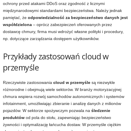
ochrony przed atakami DDoS oraz zgodność z licznymi
międzynarodowymi standardami bezpieczeństwa. Należy jednak
pamiętać, że
odpowiedzialność za bezpieczeństwo danych jest
współdzielona
– oprócz zabezpieczeń oferowanych przez
dostawcę chmury, firma musi wdrożyć własne polityki i procedury,
np. dotyczące zarządzania dostępem użytkowników.
Przykłady zastosowań cloud w
przemyśle
Rzeczywiste zastosowania
cloud w przemyśle
są niezwykle
różnorodne i obejmują wiele sektorów. W branży motoryzacyjnej
chmura wspiera rozwój samochodów autonomicznych i systemów
infotainment, umożliwiając zbieranie i analizę danych z milionów
pojazdów. W sektorze spożywczym pozwala na
śledzenie
produktów
od pola do stołu, zapewniając bezpieczeństwo
żywności i optymalizację łańcucha dostaw. W przemyśle ciężkim