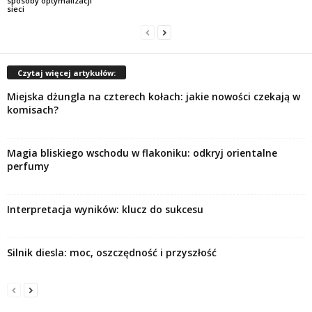
sposoby optymalizacji
sieci
Czytaj więcej artykułów:
Miejska dżungla na czterech kołach: jakie nowości czekają w
komisach?
Magia bliskiego wschodu w flakoniku: odkryj orientalne
perfumy
Interpretacja wyników: klucz do sukcesu
Silnik diesla: moc, oszczędność i przyszłość