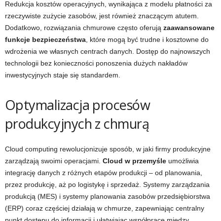
Redukcja kosztów operacyjnych, wynikająca z modelu płatności za
rzeczywiste zużycie zasobów, jest również znaczącym atutem.
Dodatkowo, rozwiązania chmurowe często oferują
zaawansowane
funkcje bezpieczeństwa
, które mogą być trudne i kosztowne do
wdrożenia we własnych centrach danych. Dostęp do najnowszych
technologii bez konieczności ponoszenia dużych nakładów
inwestycyjnych staje się standardem.
Optymalizacja procesów
produkcyjnych z chmurą
Cloud computing rewolucjonizuje sposób, w jaki firmy produkcyjne
zarządzają swoimi operacjami.
Cloud w przemyśle
umożliwia
integrację danych z różnych etapów produkcji – od planowania,
przez produkcję, aż po logistykę i sprzedaż. Systemy zarządzania
produkcją (MES) i systemy planowania zasobów przedsiębiorstwa
(ERP) coraz częściej działają w chmurze, zapewniając centralny
punkt dostępu do informacji i ułatwiając współpracę między