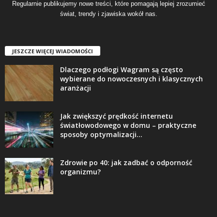
Regularnie publikujemy nowe treści, które pomagają lepiej zrozumieć
świat, trendy i zjawiska wokół nas.
JESZCZE WIĘCEJ WIADOMOŚCI
Dlaczego podłogi Wagram są często
wybierane do nowoczesnych i klasycznych
aranżacji
Jak zwiększyć prędkość internetu
światłowodowego w domu – praktyczne
sposoby optymalizacji...
Zdrowie po 40: jak zadbać o odporność
organizmu?