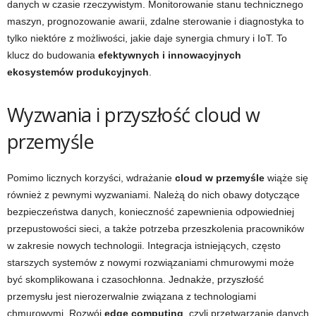
danych w czasie rzeczywistym. Monitorowanie stanu technicznego
maszyn, prognozowanie awarii, zdalne sterowanie i diagnostyka to
tylko niektóre z możliwości, jakie daje synergia chmury i IoT. To
klucz do budowania
efektywnych i innowacyjnych
ekosystemów produkcyjnych
.
Wyzwania i przyszłość cloud w
przemyśle
Pomimo licznych korzyści, wdrażanie
cloud w przemyśle
wiąże się
również z pewnymi wyzwaniami. Należą do nich obawy dotyczące
bezpieczeństwa danych, konieczność zapewnienia odpowiedniej
przepustowości sieci, a także potrzeba przeszkolenia pracowników
w zakresie nowych technologii. Integracja istniejących, często
starszych systemów z nowymi rozwiązaniami chmurowymi może
być skomplikowana i czasochłonna. Jednakże, przyszłość
przemysłu jest nierozerwalnie związana z technologiami
chmurowymi. Rozwój
edge computing
, czyli przetwarzanie danych