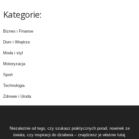
Kategorie:
Biznes i Finanse
Dom i Wnętrze
Moda i styl
Motoryzacja
Sport
Technologia
Zdrowie i Uroda
Niezależnie od tego, czy szukasz praktycznych porad, nowinek ze
świata, czy inspiracji do działania – znajdziesz je właśnie tutaj.