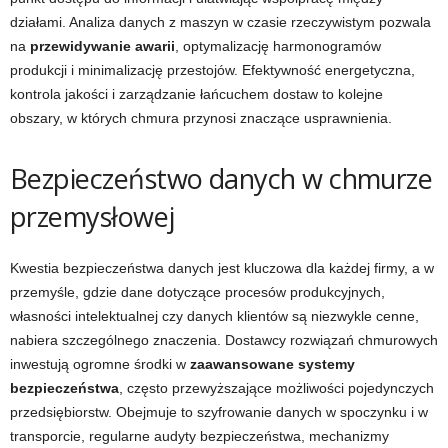
działami. Analiza danych z maszyn w czasie rzeczywistym pozwala
na
przewidywanie awarii
, optymalizację harmonogramów
produkcji i minimalizację przestojów. Efektywność energetyczna,
kontrola jakości i zarządzanie łańcuchem dostaw to kolejne
obszary, w których chmura przynosi znaczące usprawnienia.
Bezpieczeństwo danych w chmurze
przemysłowej
Kwestia bezpieczeństwa danych jest kluczowa dla każdej firmy, a w
przemyśle, gdzie dane dotyczące procesów produkcyjnych,
własności intelektualnej czy danych klientów są niezwykle cenne,
nabiera szczególnego znaczenia. Dostawcy rozwiązań chmurowych
inwestują ogromne środki w
zaawansowane systemy
bezpieczeństwa
, często przewyższające możliwości pojedynczych
przedsiębiorstw. Obejmuje to szyfrowanie danych w spoczynku i w
transporcie, regularne audyty bezpieczeństwa, mechanizmy