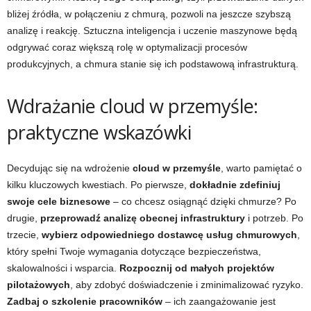
bliżej źródła, w połączeniu z chmurą, pozwoli na jeszcze szybszą
analizę i reakcję. Sztuczna inteligencja i uczenie maszynowe będą
odgrywać coraz większą rolę w optymalizacji procesów
produkcyjnych, a chmura stanie się ich podstawową infrastrukturą.
Wdrażanie cloud w przemyśle:
praktyczne wskazówki
Decydując się na wdrożenie
cloud w przemyśle
, warto pamiętać o
kilku kluczowych kwestiach. Po pierwsze,
dokładnie zdefiniuj
swoje cele biznesowe
– co chcesz osiągnąć dzięki chmurze? Po
drugie,
przeprowadź analizę obecnej infrastruktury
i potrzeb. Po
trzecie,
wybierz odpowiedniego dostawcę usług chmurowych
,
który spełni Twoje wymagania dotyczące bezpieczeństwa,
skalowalności i wsparcia.
Rozpocznij od małych projektów
pilotażowych
, aby zdobyć doświadczenie i zminimalizować ryzyko.
Zadbaj o szkolenie pracowników
– ich zaangażowanie jest