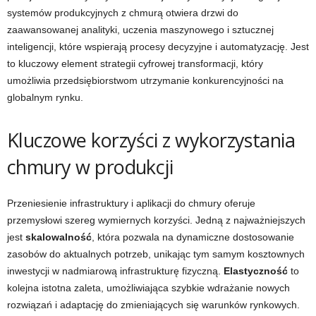
systemów produkcyjnych z chmurą otwiera drzwi do
zaawansowanej analityki, uczenia maszynowego i sztucznej
inteligencji, które wspierają procesy decyzyjne i automatyzację. Jest
to kluczowy element strategii cyfrowej transformacji, który
umożliwia przedsiębiorstwom utrzymanie konkurencyjności na
globalnym rynku.
Kluczowe korzyści z wykorzystania
chmury w produkcji
Przeniesienie infrastruktury i aplikacji do chmury oferuje
przemysłowi szereg wymiernych korzyści. Jedną z najważniejszych
jest
skalowalność
, która pozwala na dynamiczne dostosowanie
zasobów do aktualnych potrzeb, unikając tym samym kosztownych
inwestycji w nadmiarową infrastrukturę fizyczną.
Elastyczność
to
kolejna istotna zaleta, umożliwiająca szybkie wdrażanie nowych
rozwiązań i adaptację do zmieniających się warunków rynkowych.