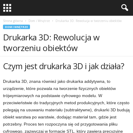
Strona główna
Dom i Wnętrze
Drukarka 3D: Rewolucja w tworzeniu obiektów
DOM I WNĘTRZE
Drukarka 3D: Rewolucja w
tworzeniu obiektów
Czym jest drukarka 3D i jak działa?
Drukarka 3D, znana również jako drukarka addytywna, to
urządzenie, które pozwala na tworzenie fizycznych obiektów
trójwymiarowych na podstawie cyfrowego modelu. W
przeciwieństwie do tradycyjnych metod produkcyjnych, które często
polegają na usuwaniu materiału (subtraktywne), drukarki 3D budują
obiekt warstwa po warstwie, dodając materiał tam, gdzie jest
potrzebny. Proces ten rozpoczyna się od przygotowania pliku
cyfrowego, zazwyczaj w formacie STL, który zawiera precyzyjne