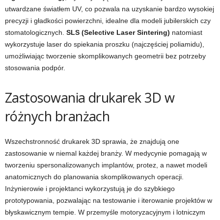
utwardzane światłem UV, co pozwala na uzyskanie bardzo wysokiej
precyzji i gładkości powierzchni, idealne dla modeli jubilerskich czy
stomatologicznych.
SLS (Selective Laser Sintering)
natomiast
wykorzystuje laser do spiekania proszku (najczęściej poliamidu),
umożliwiając tworzenie skomplikowanych geometrii bez potrzeby
stosowania podpór.
Zastosowania drukarek 3D w
różnych branżach
Wszechstronność drukarek 3D sprawia, że znajdują one
zastosowanie w niemal każdej branży. W medycynie pomagają w
tworzeniu spersonalizowanych implantów, protez, a nawet modeli
anatomicznych do planowania skomplikowanych operacji.
Inżynierowie i projektanci wykorzystują je do szybkiego
prototypowania, pozwalając na testowanie i iterowanie projektów w
błyskawicznym tempie. W przemyśle motoryzacyjnym i lotniczym