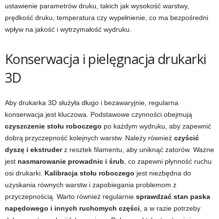
ustawienie parametrów druku, takich jak wysokość warstwy,
prędkość druku, temperatura czy wypełnienie, co ma bezpośredni
wpływ na jakość i wytrzymałość wydruku.
Konserwacja i pielęgnacja drukarki
3D
Aby drukarka 3D służyła długo i bezawaryjnie, regularna
konserwacja jest kluczowa. Podstawowe czynności obejmują
czyszczenie stołu roboczego
po każdym wydruku, aby zapewnić
dobrą przyczepność kolejnych warstw. Należy również
czyścić
dyszę i ekstruder
z resztek filamentu, aby uniknąć zatorów. Ważne
jest
nasmarowanie prowadnic i śrub
, co zapewni płynność ruchu
osi drukarki.
Kalibracja stołu roboczego
jest niezbędna do
uzyskania równych warstw i zapobiegania problemom z
przyczepnością. Warto również regularnie
sprawdzać stan paska
napędowego i innych ruchomych części
, a w razie potrzeby