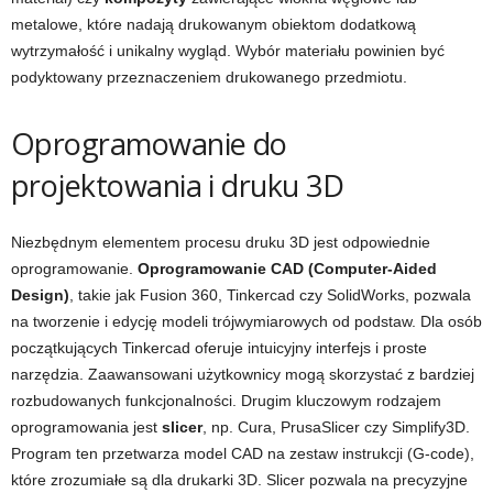
metalowe, które nadają drukowanym obiektom dodatkową
wytrzymałość i unikalny wygląd. Wybór materiału powinien być
podyktowany przeznaczeniem drukowanego przedmiotu.
Oprogramowanie do
projektowania i druku 3D
Niezbędnym elementem procesu druku 3D jest odpowiednie
oprogramowanie.
Oprogramowanie CAD (Computer-Aided
Design)
, takie jak Fusion 360, Tinkercad czy SolidWorks, pozwala
na tworzenie i edycję modeli trójwymiarowych od podstaw. Dla osób
początkujących Tinkercad oferuje intuicyjny interfejs i proste
narzędzia. Zaawansowani użytkownicy mogą skorzystać z bardziej
rozbudowanych funkcjonalności. Drugim kluczowym rodzajem
oprogramowania jest
slicer
, np. Cura, PrusaSlicer czy Simplify3D.
Program ten przetwarza model CAD na zestaw instrukcji (G-code),
które zrozumiałe są dla drukarki 3D. Slicer pozwala na precyzyjne