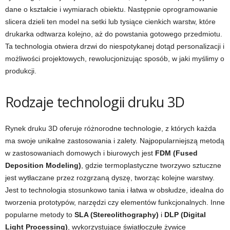
dane o kształcie i wymiarach obiektu. Następnie oprogramowanie
slicera dzieli ten model na setki lub tysiące cienkich warstw, które
drukarka odtwarza kolejno, aż do powstania gotowego przedmiotu.
Ta technologia otwiera drzwi do niespotykanej dotąd personalizacji i
możliwości projektowych, rewolucjonizując sposób, w jaki myślimy o
produkcji.
Rodzaje technologii druku 3D
Rynek druku 3D oferuje różnorodne technologie, z których każda
ma swoje unikalne zastosowania i zalety. Najpopularniejszą metodą
w zastosowaniach domowych i biurowych jest
FDM (Fused
Deposition Modeling)
, gdzie termoplastyczne tworzywo sztuczne
jest wytłaczane przez rozgrzaną dyszę, tworząc kolejne warstwy.
Jest to technologia stosunkowo tania i łatwa w obsłudze, idealna do
tworzenia prototypów, narzędzi czy elementów funkcjonalnych. Inne
popularne metody to
SLA (Stereolithography)
i
DLP (Digital
Light Processing)
, wykorzystujące światłoczułe żywice