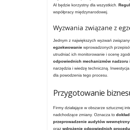
AI będzie korzystny dla wszystkich.
Regul
współpracy międzynarodowej.
Wyzwania związane z eg
Jednym z największych wyzwań związanyc
egzekwowanie
wprowadzonych przepisów.
utrudniać ich monitorowanie i ocenę zgo
odpowiednich mechanizmów nadzoru
narzędzia i wiedzę techniczną. Inwestycj
dla powodzenia tego procesu.
Przygotowanie biznes
Firmy działające w obszarze sztucznej in
nadchodzące zmiany. Oznacza to
dokład
przeprowadzenie audytów wewnętrzny
oraz
wdrożenie odpowiednich procedu