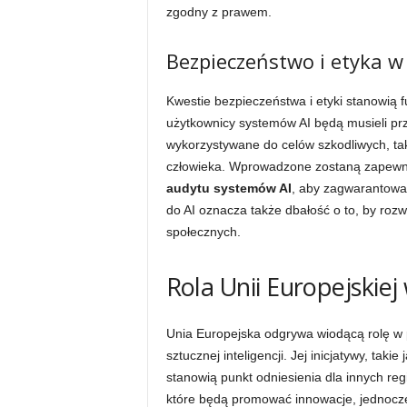
zgodny z prawem.
Bezpieczeństwo i etyka w 
Kwestie bezpieczeństwa i etyki stanowią f
użytkownicy systemów AI będą musieli prz
wykorzystywane do celów szkodliwych, tak
człowieka. Wprowadzone zostaną zapewn
audytu systemów AI
, aby zagwarantowa
do AI oznacza także dbałość o to, by rozwó
społecznych.
Rola Unii Europejskiej
Unia Europejska odgrywa wiodącą rolę w
sztucznej inteligencji. Jej inicjatywy, tak
stanowią punkt odniesienia dla innych re
które będą promować innowacje, jednocz