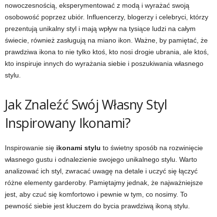
nowoczesnością, eksperymentować z modą i wyrażać swoją
osobowość poprzez ubiór. Influencerzy, blogerzy i celebryci, którzy
prezentują unikalny styl i mają wpływ na tysiące ludzi na całym
świecie, również zasługują na miano ikon. Ważne, by pamiętać, że
prawdziwa ikona to nie tylko ktoś, kto nosi drogie ubrania, ale ktoś,
kto inspiruje innych do wyrażania siebie i poszukiwania własnego
stylu.
Jak Znaleźć Swój Własny Styl
Inspirowany Ikonami?
Inspirowanie się
ikonami stylu
to świetny sposób na rozwinięcie
własnego gustu i odnalezienie swojego unikalnego stylu. Warto
analizować ich styl, zwracać uwagę na detale i uczyć się łączyć
różne elementy garderoby. Pamiętajmy jednak, że najważniejsze
jest, aby czuć się komfortowo i pewnie w tym, co nosimy. To
pewność siebie jest kluczem do bycia prawdziwą ikoną stylu.