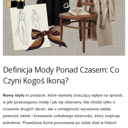
Definicja Mody Ponad Czasem: Co
Czyni Kogoś Ikoną?
Ikony stylu
to postacie, które wywarły znaczący wpływ na sposób,
w jaki postrzegamy modę i jak się ubieramy. Nie chodzi tylko o
noszenie drogich ubrań, ale o umiejętność wyrażania siebie,
pewność siebie i kreowanie unikalnego wizerunku, który inspiruje
pokolenia. Prawdziwa ikona pozostawia po sobie ślad w historii