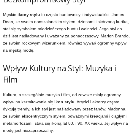
Męskie
ikony stylu
to często buntownicy i indywidualiści. James
Dean, ze swoim nonszalanckim stylem, dżinsami i skórzaną kurtką,
stał się symbolem młodzieńczego buntu i wolności. Jego styl do
dziś jest naśladowany i uważany za ponadczasowy. Marlon Brando,
ze swoim rockowym wizerunkiem, również wywarł ogromny wpływ
na męską modę.
Wpływ Kultury na Styl: Muzyka i
Film
Kultura, a szczególnie muzyka i film, od zawsze miały ogromny
wpływ na kształtowanie się
ikon stylu
. Artyści i aktorzy często
dyktują trendy, a ich styl jest naśladowany przez fanów. Madonna,
ze swoim ekscentrycznym stylem, odważnymi kreacjami i ciągłymi
metamorfozami, stała się ikoną lat 80. i 90. XX wieku. Jej wpływ na
modę jest niezaprzeczalny.