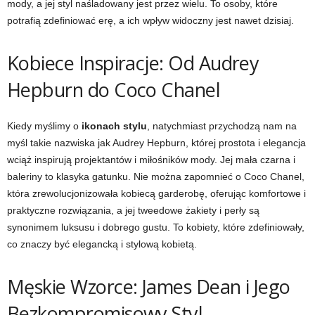
mody, a jej styl naśladowany jest przez wielu. To osoby, które
potrafią zdefiniować erę, a ich wpływ widoczny jest nawet dzisiaj.
Kobiece Inspiracje: Od Audrey
Hepburn do Coco Chanel
Kiedy myślimy o
ikonach stylu
, natychmiast przychodzą nam na
myśl takie nazwiska jak Audrey Hepburn, której prostota i elegancja
wciąż inspirują projektantów i miłośników mody. Jej mała czarna i
baleriny to klasyka gatunku. Nie można zapomnieć o Coco Chanel,
która zrewolucjonizowała kobiecą garderobę, oferując komfortowe i
praktyczne rozwiązania, a jej tweedowe żakiety i perły są
synonimem luksusu i dobrego gustu. To kobiety, które zdefiniowały,
co znaczy być elegancką i stylową kobietą.
Męskie Wzorce: James Dean i Jego
Bezkompromisowy Styl