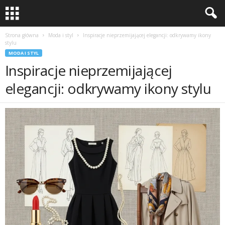
Strona główna
Moda i styl
Inspiracje nieprzemijającej elegancji: odkrywamy ikony
stylu
MODA I STYL
Inspiracje nieprzemijającej
elegancji: odkrywamy ikony stylu