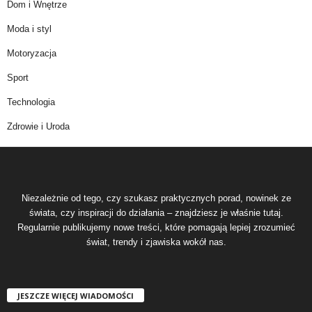
Dom i Wnętrze
Moda i styl
Motoryzacja
Sport
Technologia
Zdrowie i Uroda
Niezależnie od tego, czy szukasz praktycznych porad, nowinek ze
świata, czy inspiracji do działania – znajdziesz je właśnie tutaj.
Regularnie publikujemy nowe treści, które pomagają lepiej zrozumieć
świat, trendy i zjawiska wokół nas.
JESZCZE WIĘCEJ WIADOMOŚCI