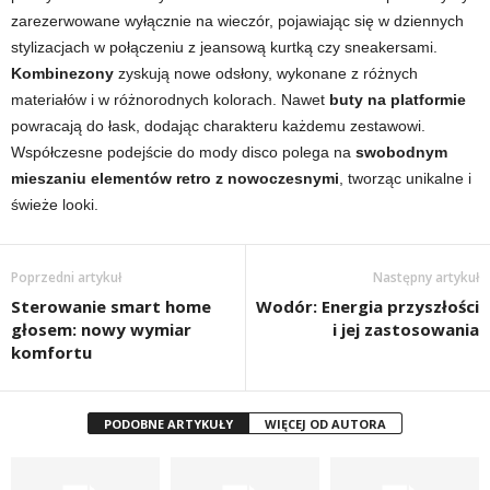
zarezerwowane wyłącznie na wieczór, pojawiając się w dziennych
stylizacjach w połączeniu z jeansową kurtką czy sneakersami.
Kombinezony
zyskują nowe odsłony, wykonane z różnych
materiałów i w różnorodnych kolorach. Nawet
buty na platformie
powracają do łask, dodając charakteru każdemu zestawowi.
Współczesne podejście do mody disco polega na
swobodnym
mieszaniu elementów retro z nowoczesnymi
, tworząc unikalne i
świeże looki.
Poprzedni artykuł
Następny artykuł
Sterowanie smart home
Wodór: Energia przyszłości
głosem: nowy wymiar
i jej zastosowania
komfortu
PODOBNE ARTYKUŁY
WIĘCEJ OD AUTORA