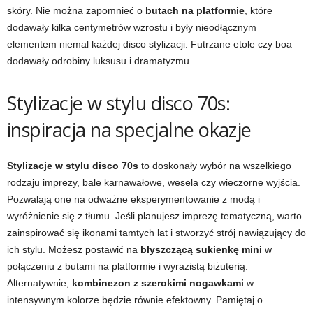
skóry. Nie można zapomnieć o
butach na platformie
, które
dodawały kilka centymetrów wzrostu i były nieodłącznym
elementem niemal każdej disco stylizacji. Futrzane etole czy boa
dodawały odrobiny luksusu i dramatyzmu.
Stylizacje w stylu disco 70s:
inspiracja na specjalne okazje
Stylizacje w stylu disco 70s
to doskonały wybór na wszelkiego
rodzaju imprezy, bale karnawałowe, wesela czy wieczorne wyjścia.
Pozwalają one na odważne eksperymentowanie z modą i
wyróżnienie się z tłumu. Jeśli planujesz imprezę tematyczną, warto
zainspirować się ikonami tamtych lat i stworzyć strój nawiązujący do
ich stylu. Możesz postawić na
błyszczącą sukienkę mini
w
połączeniu z butami na platformie i wyrazistą biżuterią.
Alternatywnie,
kombinezon z szerokimi nogawkami
w
intensywnym kolorze będzie równie efektowny. Pamiętaj o