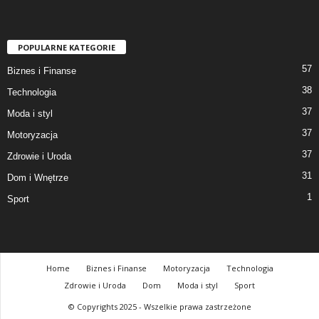
POPULARNE KATEGORIE
57
Biznes i Finanse
38
Technologia
37
Moda i styl
37
Motoryzacja
37
Zdrowie i Uroda
31
Dom i Wnętrze
1
Sport
Home
Biznes i Finanse
Motoryzacja
Technologia
Zdrowie i Uroda
Dom
Moda i styl
Sport
© Copyrights 2025 - Wszelkie prawa zastrzeżone