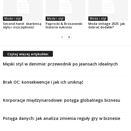
Moda i styl
Moda i styl
Moda i styl
Second hand: skarbnicą
Paprocki & Brzozowski:
Moda vintage 2025: jak
stylu i oszczędności
historia sukcesu
dobrać dodatki?
Czytaj więcej artykułów:
Męski styl w denimie: przewodnik po jeansach idealnych
Brak OC: konsekwencje i jak ich uniknąć
Korporacje międzynarodowe: potęga globalnego biznesu
Potęga danych: jak analiza zmienia reguły gry w biznesie