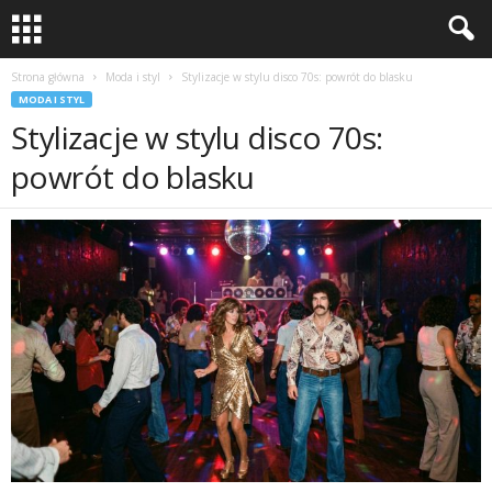
Strona główna
Moda i styl
Stylizacje w stylu disco 70s: powrót do blasku
MODA I STYL
Stylizacje w stylu disco 70s:
powrót do blasku