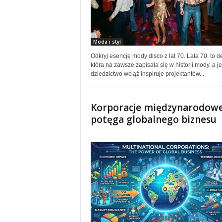
Moda i styl
Odkryj esencję mody disco z lat 70. Lata 70. to d
która na zawsze zapisała się w historii mody, a je
dziedzictwo wciąż inspiruje projektantów...
Korporacje międzynarodowe
potęga globalnego biznesu