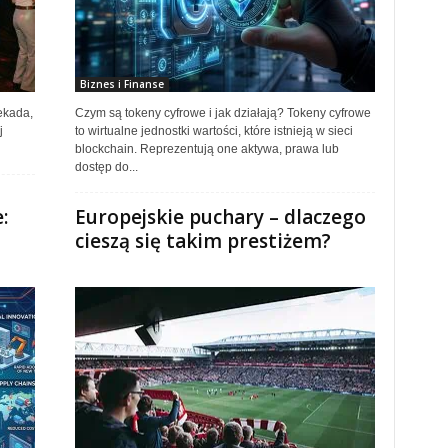
Biznes i Finanse
ekada,
Czym są tokeny cyfrowe i jak działają? Tokeny cyfrowe
j
to wirtualne jednostki wartości, które istnieją w sieci
blockchain. Reprezentują one aktywa, prawa lub
dostęp do...
:
Europejskie puchary – dlaczego
cieszą się takim prestiżem?