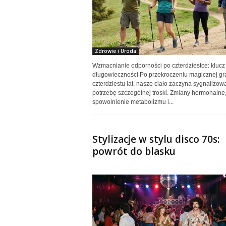
Zdrowie i Uroda
Wzmacnianie odporności po czterdziestce: klucz
długowieczności Po przekroczeniu magicznej gr
czterdziestu lat, nasze ciało zaczyna sygnalizow
potrzebę szczególnej troski. Zmiany hormonalne
spowolnienie metabolizmu i...
Stylizacje w stylu disco 70s:
powrót do blasku