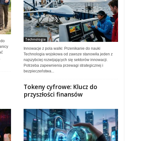
Technologia
 do
anicy
Innowacje z pola walki: Przenikanie do nauki
ać
Technologia wojskowa od zawsze stanowiła jeden z
,
najszybciej rozwijających się sektorów innowacji.
Potrzeba zapewnienia przewagi strategicznej i
bezpieczeństwa...
Tokeny cyfrowe: Klucz do
przyszłości finansów