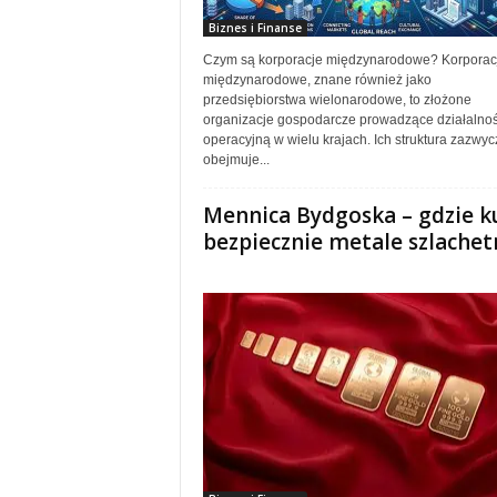
Biznes i Finanse
Czym są korporacje międzynarodowe? Korporac
międzynarodowe, znane również jako
przedsiębiorstwa wielonarodowe, to złożone
organizacje gospodarcze prowadzące działalno
operacyjną w wielu krajach. Ich struktura zazwyc
obejmuje...
Mennica Bydgoska – gdzie k
bezpiecznie metale szlachet