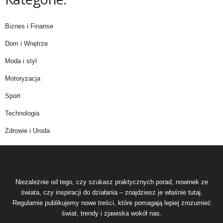
Biznes i Finanse
Dom i Wnętrze
Moda i styl
Motoryzacja
Sport
Technologia
Zdrowie i Uroda
Niezależnie od tego, czy szukasz praktycznych porad, nowinek ze
świata, czy inspiracji do działania – znajdziesz je właśnie tutaj.
Regularnie publikujemy nowe treści, które pomagają lepiej zrozumieć
świat, trendy i zjawiska wokół nas.