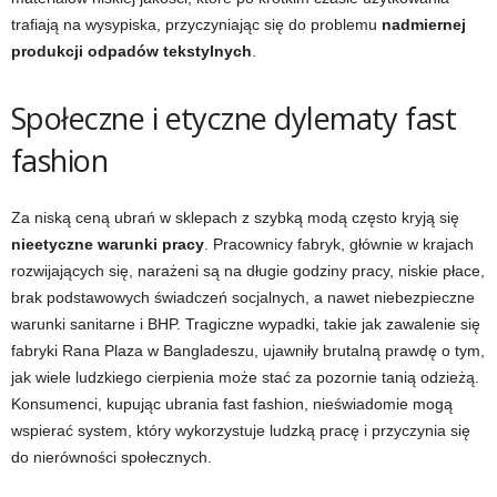
trafiają na wysypiska, przyczyniając się do problemu
nadmiernej
produkcji odpadów tekstylnych
.
Społeczne i etyczne dylematy fast
fashion
Za niską ceną ubrań w sklepach z szybką modą często kryją się
nieetyczne warunki pracy
. Pracownicy fabryk, głównie w krajach
rozwijających się, narażeni są na długie godziny pracy, niskie płace,
brak podstawowych świadczeń socjalnych, a nawet niebezpieczne
warunki sanitarne i BHP. Tragiczne wypadki, takie jak zawalenie się
fabryki Rana Plaza w Bangladeszu, ujawniły brutalną prawdę o tym,
jak wiele ludzkiego cierpienia może stać za pozornie tanią odzieżą.
Konsumenci, kupując ubrania fast fashion, nieświadomie mogą
wspierać system, który wykorzystuje ludzką pracę i przyczynia się
do nierówności społecznych.