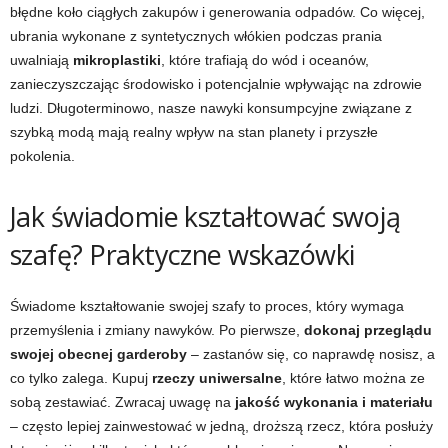
błędne koło ciągłych zakupów i generowania odpadów. Co więcej,
ubrania wykonane z syntetycznych włókien podczas prania
uwalniają
mikroplastiki
, które trafiają do wód i oceanów,
zanieczyszczając środowisko i potencjalnie wpływając na zdrowie
ludzi. Długoterminowo, nasze nawyki konsumpcyjne związane z
szybką modą mają realny wpływ na stan planety i przyszłe
pokolenia.
Jak świadomie kształtować swoją
szafę? Praktyczne wskazówki
Świadome kształtowanie swojej szafy to proces, który wymaga
przemyślenia i zmiany nawyków. Po pierwsze,
dokonaj przeglądu
swojej obecnej garderoby
– zastanów się, co naprawdę nosisz, a
co tylko zalega. Kupuj
rzeczy uniwersalne
, które łatwo można ze
sobą zestawiać. Zwracaj uwagę na
jakość wykonania i materiału
– często lepiej zainwestować w jedną, droższą rzecz, która posłuży