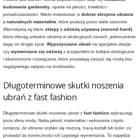
budowanie garderoby
, oparte na jakości, trwałości i
ponadczasowości. Warto inwestować w
dobrze skrojone ubrania
z naturalnych materiałów
, które posłużą przez wiele sezonów.
Alternatywą są także
sklepy z odzieżą używaną (second-hand)
,
które oferują unikalne ubrania w atrakcyjnych cenach, jednocześnie
dając im drugie życie.
Wypożyczanie ubrań
na specjalne okazje
czy
wymienianie się odzieżą
z przyjaciółmi to kolejne ekologiczne
i ekonomiczne rozwiązania, które pozwalają cieszyć się modą bez
negatywnego wpływu na środowisko.
Długoterminowe skutki noszenia
ubrań z fast fashion
Długoterminowe skutki noszenia ubrań z
fast fashion
wykraczają
poza sferę mody. Niska jakość materiałów i wykonania często
oznacza, że ubrania szybko się niszczą, tracą kształt lub kolor, co
prowadzi do konieczności ich częstego wymieniania. To napędza