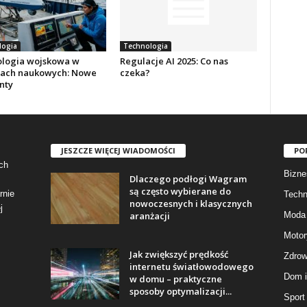
logia
Technologia
logia wojskowa w
Regulacje AI 2025: Co nas
ach naukowych: Nowe
czeka?
nty
JESZCZE WIĘCEJ WIADOMOŚCI
PO
ch
Bizne
Dlaczego podłogi Wagram
są często wybierane do
rnie
Techn
nowoczesnych i klasycznych
j
aranżacji
Moda 
Motor
Jak zwiększyć prędkość
Zdrow
internetu światłowodowego
Dom i
w domu – praktyczne
sposoby optymalizacji...
Sport