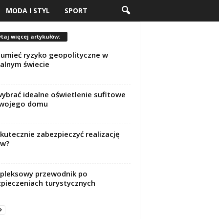
MODA I STYL
SPORT
taj więcej artykułów:
umieć ryzyko geopolityczne w
alnym świecie
wybrać idealne oświetlenie sufitowe
twojego domu
skutecznie zabezpieczyć realizację
w?
pleksowy przewodnik po
pieczeniach turystycznych