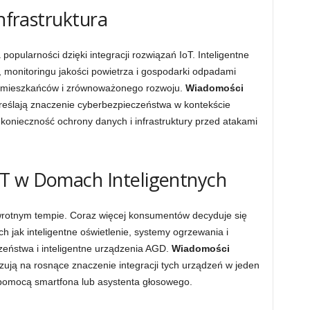
Infrastruktura
popularności dzięki integracji rozwiązań IoT. Inteligentne
 monitoringu jakości powietrza i gospodarki odpadami
ia mieszkańców i zrównoważonego rozwoju.
Wiadomości
eślają znaczenie cyberbezpieczeństwa w kontekście
 konieczność ochrony danych i infrastruktury przed atakami
T w Domach Inteligentnych
wrotnym tempie. Coraz więcej konsumentów decyduje się
ich jak inteligentne oświetlenie, systemy ogrzewania i
czeństwa i inteligentne urządzenia AGD.
Wiadomości
ują na rosnące znaczenie integracji tych urządzeń w jeden
pomocą smartfona lub asystenta głosowego.