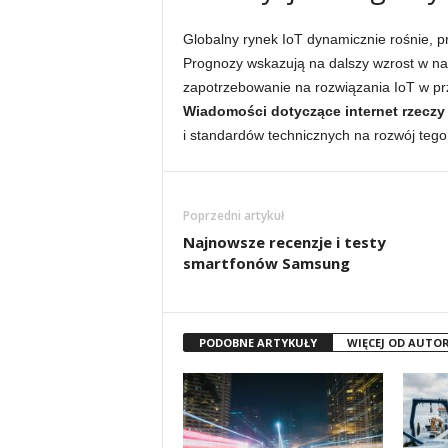
Globalny rynek IoT dynamicznie rośnie, p
Prognozy wskazują na dalszy wzrost w n
zapotrzebowanie na rozwiązania IoT w prze
Wiadomości dotyczące internet rzeczy
i standardów technicznych na rozwój tego
Poprzedni artykuł
Najnowsze recenzje i testy
smartfonów Samsung
PODOBNE ARTYKUŁY
WIĘCEJ OD AUTO