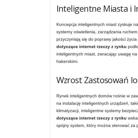
Inteligentne Miasta i 
Koncepcja inteligentnych miast zyskuje na 
systemy oświetlenia, zarządzania ruchem,
przyczyniają się do poprawy jakości życ
dotyczące internet rzeczy z rynku
podkr
inteligentnych miast, zwracając uwagę na
hakerskimi.
Wzrost Zastosowań Io
Rynek inteligentnych domów rośnie w za
na instalację inteligentnych urządzeń, tak
klimatyzacji, inteligentne systemy bezpie
dotyczące internet rzeczy z rynku
wskaz
spójny system, który można sterować za 