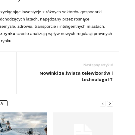
rzyciągając inwestycje z różnych sektorów gospodarki.
adchodzących latach, napędzany przez rosnące
myśle, zdrowiu, transporcie i inteligentnych miastach.
 z rynku
często analizują wpływ nowych regulacji prawnych
 rynku.
Następny artykuł
Nowinki ze świata telewizorów i
technologii IT
RA