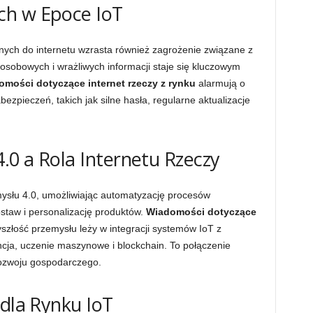
ch w Epoce IoT
nych do internetu wzrasta również zagrożenie związane z
obowych i wrażliwych informacji staje się kluczowym
mości dotyczące internet rzeczy z rynku
alarmują o
zpieczeń, takich jak silne hasła, regularne aktualizacje
4.0 a Rola Internetu Rzeczy
ysłu 4.0, umożliwiając automatyzację procesów
staw i personalizację produktów.
Wiadomości dotyczące
szłość przemysłu leży w integracji systemów IoT z
encja, uczenie maszynowe i blockchain. To połączenie
rozwoju gospodarczego.
 dla Rynku IoT