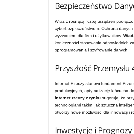
Bezpieczeństwo Dany
Wraz z rosnącą liczbą urządzeń podłączo
cyberbezpieczeństwem. Ochrona danych os
wyzwaniem dla firm i użytkowników.
Wiado
konieczności stosowania odpowiednich zabe
oprogramowania i szyfrowanie danych.
Przyszłość Przemysłu 
Internet Rzeczy stanowi fundament Przem
produkcyjnych, optymalizację łańcucha do
internet rzeczy z rynku
sugerują, że przy
technologiami takimi jak sztuczna intelig
otworzy nowe możliwości dla innowacji i 
Inwestycje i Prognozy