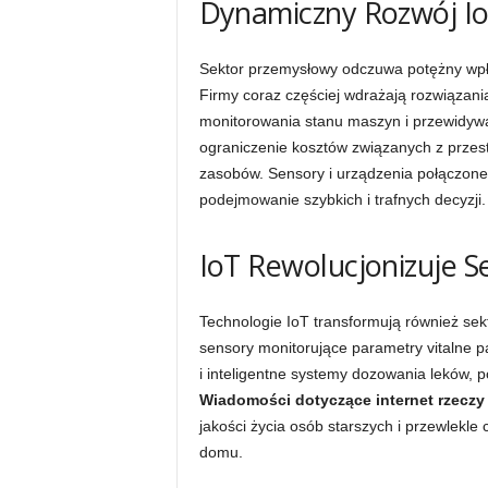
Dynamiczny Rozwój I
Sektor przemysłowy odczuwa potężny wp
Firmy coraz częściej wdrażają rozwiązani
monitorowania stanu maszyn i przewidywa
ograniczenie kosztów związanych z przes
zasobów. Sensory i urządzenia połączone 
podejmowanie szybkich i trafnych decyzji.
IoT Rewolucjonizuje S
Technologie IoT transformują również sekt
sensory monitorujące parametry vitalne p
i inteligentne systemy dozowania leków, 
Wiadomości dotyczące internet rzeczy
jakości życia osób starszych i przewlekle
domu.