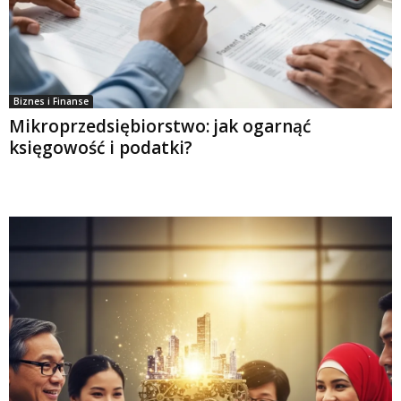
Biznes i Finanse
Mikroprzedsiębiorstwo: jak ogarnąć
księgowość i podatki?