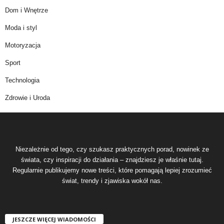
Dom i Wnętrze
Moda i styl
Motoryzacja
Sport
Technologia
Zdrowie i Uroda
Niezależnie od tego, czy szukasz praktycznych porad, nowinek ze
świata, czy inspiracji do działania – znajdziesz je właśnie tutaj.
Regularnie publikujemy nowe treści, które pomagają lepiej zrozumieć
świat, trendy i zjawiska wokół nas.
JESZCZE WIĘCEJ WIADOMOŚCI