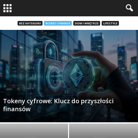
BEZ KATEGORII
BIZNES I FINANSE
DOM I WNĘTRZE
LIFESTYLE
Tokeny cyfrowe: Klucz do przyszłości
finansów