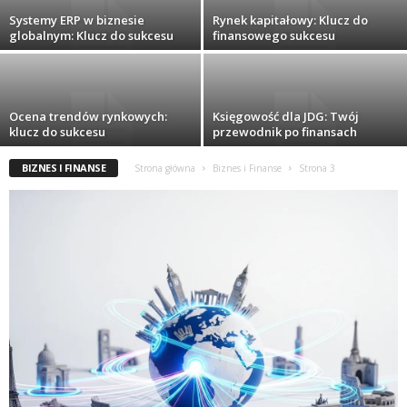
Systemy ERP w biznesie
Rynek kapitałowy: Klucz do
globalnym: Klucz do sukcesu
finansowego sukcesu
Ocena trendów rynkowych:
Księgowość dla JDG: Twój
klucz do sukcesu
przewodnik po finansach
BIZNES I FINANSE
Strona główna
Biznes i Finanse
Strona 3