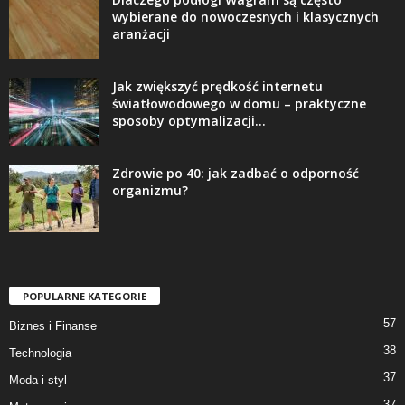
wybierane do nowoczesnych i klasycznych
aranżacji
Jak zwiększyć prędkość internetu
światłowodowego w domu – praktyczne
sposoby optymalizacji...
Zdrowie po 40: jak zadbać o odporność
organizmu?
POPULARNE KATEGORIE
57
Biznes i Finanse
38
Technologia
37
Moda i styl
37