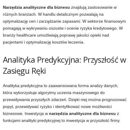
Narzędzia analityczne dla biznesu
znajdują zastosowanie w
różnych branżach. W handlu detalicznym pozwalają na
optymalizację cen i zarządzanie zapasami. W sektorze finansowym
pomagają w wykrywaniu oszustw i ocenie ryzyka kredytowego. W
branży healthcare umożliwiają poprawę jakości opieki nad
pacjentami i optymalizację kosztów leczenia.
Analityka Predykcyjna: Przyszłość w
Zasięgu Ręki
Analityka predykcyjna to zaawansowana forma analizy danych,
która wykorzystuje algorytmy uczenia maszynowego do
przewidywania przyszłych zdarzeń. Dzięki niej można prognozować
popyt, przewidywać ryzyko i identyfikować nowe możliwości
biznesowe. Inwestycja w
narzędzia analityczne dla biznesu
z
funkcjami analityki predykcyjnej to inwestycja w przyszłość firmy.