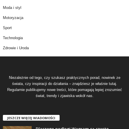
Moda i styl
Motoryzacja
Sport
Technologia
Zdrowie i Uroda
Niezależnie od tego, czy szukasz praktycznych porad, nowinek ze
świata, czy inspiracji do działania – znajdziesz je właśnie tutaj.
Regularnie publikujemy nowe treści, które pomagają lepiej zrozumieć
świat, trendy i zjawiska wokół nas.
JESZCZE WIĘCEJ WIADOMOŚCI
Dlaczego podłogi Wagram są często