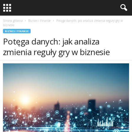
Strona główna
Biznes i Finanse
Potęga danych: jak analiza zmienia reguły gry w
biznesie
BIZNES I FINANSE
Potęga danych: jak analiza
zmienia reguły gry w biznesie