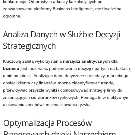
konkurencję. Od prostych arkuszy kalkulacyjnych po
zaawansowane platformy Business Intelligence, możliwości są
ogromne.
Analiza Danych w Służbie Decyzji
Strategicznych
Kluczową zaletą wykorzystania
narzędzi analitycznych dla
biznesu
jest możliwość podejmowania decyzji opartych na faktach,
a nie na intuicji. Analizując dane dotyczące sprzedaży, marketingu,
obsługi klienta czy finansów, można zidentyfikować trendy,
przewidywać przyszłe wyniki i dostosowywać strategię firmy do
zmieniających się warunków rynkowych. Pomaga to w efektywnym
alokowaniu zasobów i minimalizowaniu ryzyka.
Optymalizacja Procesów
Biznesowych dzięki Narzędziom