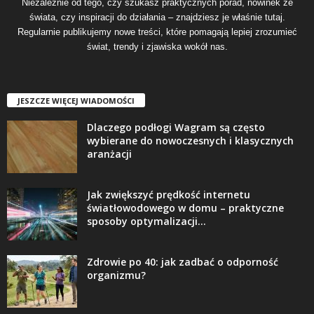
Niezależnie od tego, czy szukasz praktycznych porad, nowinek ze
świata, czy inspiracji do działania – znajdziesz je właśnie tutaj.
Regularnie publikujemy nowe treści, które pomagają lepiej zrozumieć
świat, trendy i zjawiska wokół nas.
JESZCZE WIĘCEJ WIADOMOŚCI
Dlaczego podłogi Wagram są często
wybierane do nowoczesnych i klasycznych
aranżacji
Jak zwiększyć prędkość internetu
światłowodowego w domu – praktyczne
sposoby optymalizacji...
Zdrowie po 40: jak zadbać o odporność
organizmu?