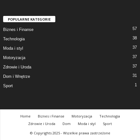
POPULARNE KATEGORIE
57
Biznes i Finanse
38
Technologia
37
Moda i styl
37
Motoryzacja
37
Zdrowie i Uroda
31
Dom i Wnętrze
1
Sport
Home
Biznes i Finanse
Motoryzacja
Technologia
Zdrowie i Uroda
Dom
Moda i styl
Sport
© Copyrights 2025 - Wszelkie prawa zastrzeżone