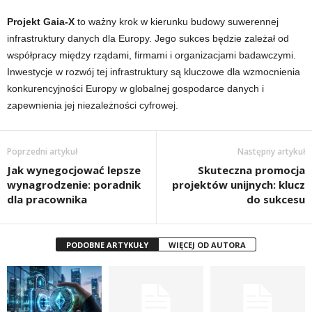
Projekt Gaia-X
to ważny krok w kierunku budowy suwerennej
infrastruktury danych dla Europy. Jego sukces będzie zależał od
współpracy między rządami, firmami i organizacjami badawczymi.
Inwestycje w rozwój tej infrastruktury są kluczowe dla wzmocnienia
konkurencyjności Europy w globalnej gospodarce danych i
zapewnienia jej niezależności cyfrowej.
Poprzedni artykuł
Następny artykuł
Jak wynegocjować lepsze
Skuteczna promocja
wynagrodzenie: poradnik
projektów unijnych: klucz
dla pracownika
do sukcesu
PODOBNE ARTYKUŁY
WIĘCEJ OD AUTORA