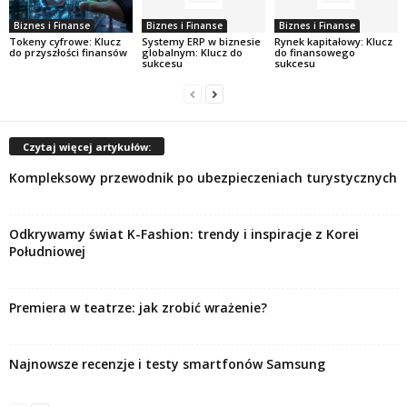
Biznes i Finanse
Biznes i Finanse
Biznes i Finanse
Tokeny cyfrowe: Klucz
Systemy ERP w biznesie
Rynek kapitałowy: Klucz
do przyszłości finansów
globalnym: Klucz do
do finansowego
sukcesu
sukcesu
Czytaj więcej artykułów:
Kompleksowy przewodnik po ubezpieczeniach turystycznych
Odkrywamy świat K-Fashion: trendy i inspiracje z Korei
Południowej
Premiera w teatrze: jak zrobić wrażenie?
Najnowsze recenzje i testy smartfonów Samsung