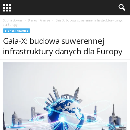
Strona główna
Biznes i Finanse
Gaia-X: budowa suwerennej infrastruktury danych
dla Europy
BIZNES I FINANSE
Gaia-X: budowa suwerennej
infrastruktury danych dla Europy