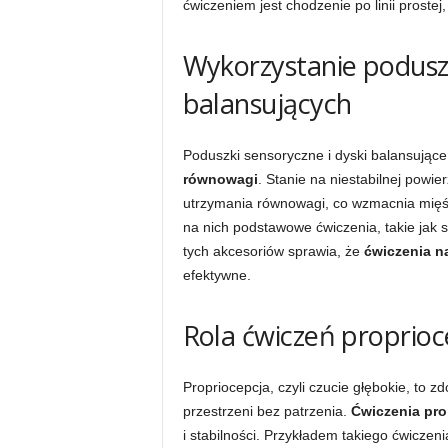
ćwiczeniem jest chodzenie po linii prostej,
Wykorzystanie podusz
balansujących
Poduszki sensoryczne i dyski balansujące
równowagi
. Stanie na niestabilnej powi
utrzymania równowagi, co wzmacnia mięś
na nich podstawowe ćwiczenia, takie jak 
tych akcesoriów sprawia, że
ćwiczenia n
efektywne.
Rola ćwiczeń proprioc
Propriocepcja, czyli czucie głębokie, to
przestrzeni bez patrzenia.
Ćwiczenia pro
i stabilności. Przykładem takiego ćwiczen