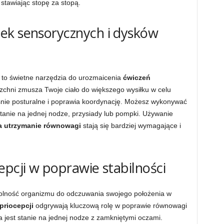
 stawiając stopę za stopą.
ek sensorycznych i dysków
 to świetne narzędzia do urozmaicenia
ćwiczeń
erzchni zmusza Twoje ciało do większego wysiłku w celu
nie posturalne i poprawia koordynację. Możesz wykonywać
stanie na jednej nodze, przysiady lub pompki. Używanie
a utrzymanie równowagi
stają się bardziej wymagające i
epcji w poprawie stabilności
 zdolność organizmu do odczuwania swojego położenia w
priocepcji
odgrywają kluczową rolę w poprawie równowagi
ia jest stanie na jednej nodze z zamkniętymi oczami.