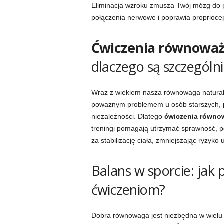
Eliminacja wzroku zmusza Twój mózg do p
połączenia nerwowe i poprawia propriocep
Ćwiczenia równowa
dlaczego są szczególn
Wraz z wiekiem nasza równowaga naturaln
poważnym problemem u osób starszych, p
niezależności. Dlatego
ćwiczenia równo
treningi pomagają utrzymać sprawność, p
za stabilizację ciała, zmniejszając ryzyko
Balans w sporcie: jak 
ćwiczeniom?
Dobra równowaga jest niezbędna w wielu d