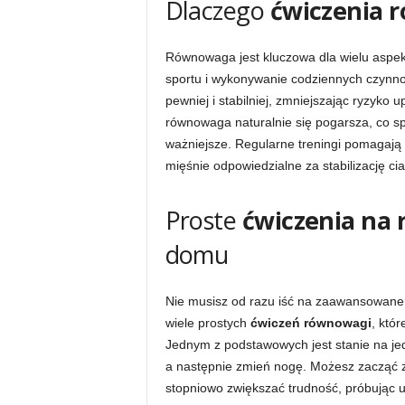
Dlaczego
ćwiczenia 
Równowaga jest kluczowa dla wielu aspek
sportu i wykonywanie codziennych czynn
pewniej i stabilniej, zmniejszając ryzyko 
równowaga naturalnie się pogarsza, co s
ważniejsze. Regularne treningi pomagają
mięśnie odpowiedzialne za stabilizację cia
Proste
ćwiczenia na
domu
Nie musisz od razu iść na zaawansowane 
wiele prostych
ćwiczeń równowagi
, któ
Jednym z podstawowych jest stanie na je
a następnie zmień nogę. Możesz zacząć z 
stopniowo zwiększać trudność, próbując