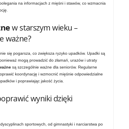
olegania na informacjach z mięśni i stawów, co wzmacnia
cję.
żne
w starszym wieku –
ie ważne?
ie się pogarsza, co zwiększa ryzyko upadków. Upadki są
onieważ mogą prowadzić do złamań, urazów i utraty
ważne
są szczególnie ważne dla seniorów. Regularne
oprawić koordynację i wzmocnić mięśnie odpowiedzialne
 upadków i poprawiając jakość życia.
poprawić wyniki dzięki
yscyplinach sportowych, od gimnastyki i narciarstwa po