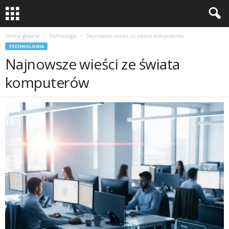
Strona główna
Technologia
Najnowsze wieści ze świata komputerów
TECHNOLOGIA
Najnowsze wieści ze świata
komputerów