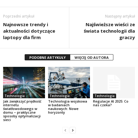
Poprzedni artykuł
Następny artykuł
Najnowsze trendy i
Najświeższe wieści ze
aktualności dotyczące
świata technologii dla
laptopy dla firm
graczy
PODOBNE ARTYKUŁY
WIĘCEJ OD AUTORA
Technologia
Technologia
Technologia
Jak zwiększyć prędkość
Technologia wojskowa
Regulacje AI 2025: Co
internetu
w badaniach
nas czeka?
światłowodowego w
naukowych: Nowe
domu – praktyczne
horyzonty
sposoby optymalizacji
sieci