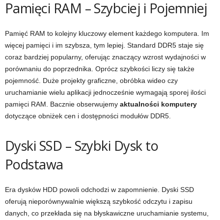
Pamięci RAM – Szybciej i Pojemniej
Pamięć RAM to kolejny kluczowy element każdego komputera. Im
więcej pamięci i im szybsza, tym lepiej. Standard DDR5 staje się
coraz bardziej popularny, oferując znaczący wzrost wydajności w
porównaniu do poprzednika. Oprócz szybkości liczy się także
pojemność. Duże projekty graficzne, obróbka wideo czy
uruchamianie wielu aplikacji jednocześnie wymagają sporej ilości
pamięci RAM. Bacznie obserwujemy
aktualności komputery
dotyczące obniżek cen i dostępności modułów DDR5.
Dyski SSD – Szybki Dysk to
Podstawa
Era dysków HDD powoli odchodzi w zapomnienie. Dyski SSD
oferują nieporównywalnie większą szybkość odczytu i zapisu
danych, co przekłada się na błyskawiczne uruchamianie systemu,