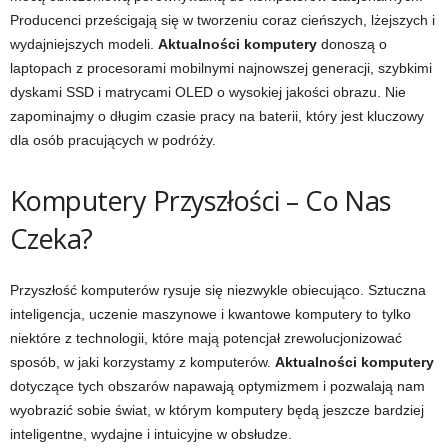
Producenci prześcigają się w tworzeniu coraz cieńszych, lżejszych i
wydajniejszych modeli.
Aktualności komputery
donoszą o
laptopach z procesorami mobilnymi najnowszej generacji, szybkimi
dyskami SSD i matrycami OLED o wysokiej jakości obrazu. Nie
zapominajmy o długim czasie pracy na baterii, który jest kluczowy
dla osób pracujących w podróży.
Komputery Przyszłości – Co Nas
Czeka?
Przyszłość komputerów rysuje się niezwykle obiecująco. Sztuczna
inteligencja, uczenie maszynowe i kwantowe komputery to tylko
niektóre z technologii, które mają potencjał zrewolucjonizować
sposób, w jaki korzystamy z komputerów.
Aktualności komputery
dotyczące tych obszarów napawają optymizmem i pozwalają nam
wyobrazić sobie świat, w którym komputery będą jeszcze bardziej
inteligentne, wydajne i intuicyjne w obsłudze.