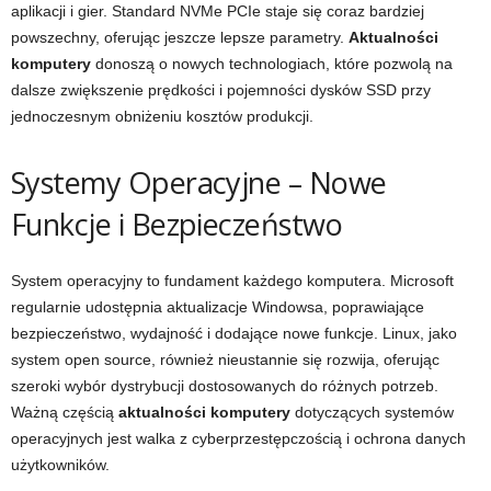
aplikacji i gier. Standard NVMe PCIe staje się coraz bardziej
powszechny, oferując jeszcze lepsze parametry.
Aktualności
komputery
donoszą o nowych technologiach, które pozwolą na
dalsze zwiększenie prędkości i pojemności dysków SSD przy
jednoczesnym obniżeniu kosztów produkcji.
Systemy Operacyjne – Nowe
Funkcje i Bezpieczeństwo
System operacyjny to fundament każdego komputera. Microsoft
regularnie udostępnia aktualizacje Windowsa, poprawiające
bezpieczeństwo, wydajność i dodające nowe funkcje. Linux, jako
system open source, również nieustannie się rozwija, oferując
szeroki wybór dystrybucji dostosowanych do różnych potrzeb.
Ważną częścią
aktualności komputery
dotyczących systemów
operacyjnych jest walka z cyberprzestępczością i ochrona danych
użytkowników.