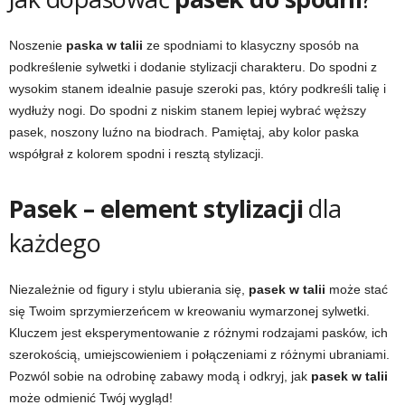
Noszenie
paska w talii
ze spodniami to klasyczny sposób na
podkreślenie sylwetki i dodanie stylizacji charakteru. Do spodni z
wysokim stanem idealnie pasuje szeroki pas, który podkreśli talię i
wydłuży nogi. Do spodni z niskim stanem lepiej wybrać węższy
pasek, noszony luźno na biodrach. Pamiętaj, aby kolor paska
współgrał z kolorem spodni i resztą stylizacji.
Pasek – element stylizacji
dla
każdego
Niezależnie od figury i stylu ubierania się,
pasek w talii
może stać
się Twoim sprzymierzeńcem w kreowaniu wymarzonej sylwetki.
Kluczem jest eksperymentowanie z różnymi rodzajami pasków, ich
szerokością, umiejscowieniem i połączeniami z różnymi ubraniami.
Pozwól sobie na odrobinę zabawy modą i odkryj, jak
pasek w talii
może odmienić Twój wygląd!