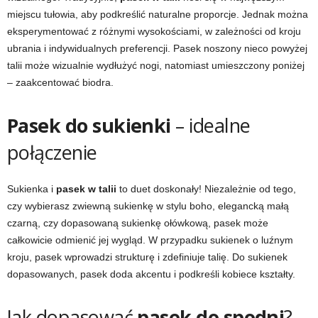
miejscu tułowia, aby podkreślić naturalne proporcje. Jednak można
eksperymentować z różnymi wysokościami, w zależności od kroju
ubrania i indywidualnych preferencji. Pasek noszony nieco powyżej
talii może wizualnie wydłużyć nogi, natomiast umieszczony poniżej
– zaakcentować biodra.
Pasek do sukienki
– idealne
połączenie
Sukienka i
pasek w talii
to duet doskonały! Niezależnie od tego,
czy wybierasz zwiewną sukienkę w stylu boho, elegancką małą
czarną, czy dopasowaną sukienkę ołówkową, pasek może
całkowicie odmienić jej wygląd. W przypadku sukienek o luźnym
kroju, pasek wprowadzi strukturę i zdefiniuje talię. Do sukienek
dopasowanych, pasek doda akcentu i podkreśli kobiece kształty.
Jak dopasować
pasek do spodni
?