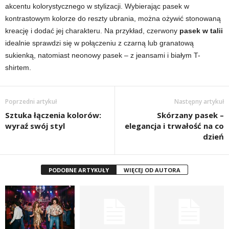
akcentu kolorystycznego w stylizacji. Wybierając pasek w
kontrastowym kolorze do reszty ubrania, można ożywić stonowaną
kreację i dodać jej charakteru. Na przykład, czerwony
pasek w talii
idealnie sprawdzi się w połączeniu z czarną lub granatową
sukienką, natomiast neonowy pasek – z jeansami i białym T-
shirtem.
Poprzedni artykuł
Następny artykuł
Sztuka łączenia kolorów:
Skórzany pasek –
wyraź swój styl
elegancja i trwałość na co
dzień
PODOBNE ARTYKUŁY
WIĘCEJ OD AUTORA