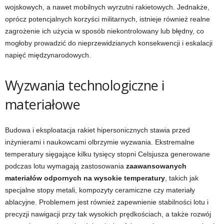
wojskowych, a nawet mobilnych wyrzutni rakietowych. Jednakże,
oprócz potencjalnych korzyści militarnych, istnieje również realne
zagrożenie ich użycia w sposób niekontrolowany lub błędny, co
mogłoby prowadzić do nieprzewidzianych konsekwencji i eskalacji
napięć międzynarodowych.
Wyzwania technologiczne i
materiałowe
Budowa i eksploatacja rakiet hipersonicznych stawia przed
inżynierami i naukowcami olbrzymie wyzwania. Ekstremalne
temperatury sięgające kilku tysięcy stopni Celsjusza generowane
podczas lotu wymagają zastosowania
zaawansowanych
materiałów odpornych na wysokie temperatury
, takich jak
specjalne stopy metali, kompozyty ceramiczne czy materiały
ablacyjne. Problemem jest również zapewnienie stabilności lotu i
precyzji nawigacji przy tak wysokich prędkościach, a także rozwój