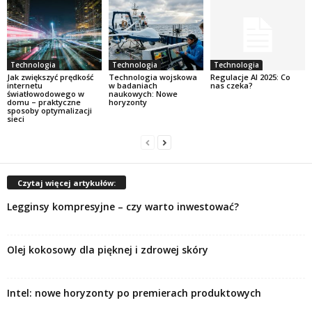
Technologia
Technologia
Technologia
Jak zwiększyć prędkość
Technologia wojskowa
Regulacje AI 2025: Co
internetu
w badaniach
nas czeka?
światłowodowego w
naukowych: Nowe
domu – praktyczne
horyzonty
sposoby optymalizacji
sieci
Czytaj więcej artykułów:
Legginsy kompresyjne – czy warto inwestować?
Olej kokosowy dla pięknej i zdrowej skóry
Intel: nowe horyzonty po premierach produktowych