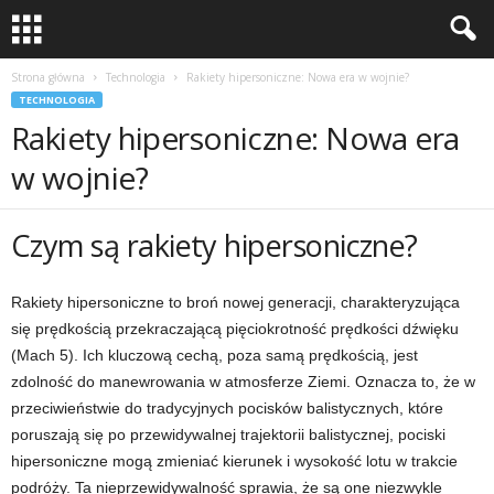
Strona główna
Technologia
Rakiety hipersoniczne: Nowa era w wojnie?
TECHNOLOGIA
Rakiety hipersoniczne: Nowa era
w wojnie?
Czym są rakiety hipersoniczne?
Rakiety hipersoniczne to broń nowej generacji, charakteryzująca
się prędkością przekraczającą pięciokrotność prędkości dźwięku
(Mach 5). Ich kluczową cechą, poza samą prędkością, jest
zdolność do manewrowania w atmosferze Ziemi. Oznacza to, że w
przeciwieństwie do tradycyjnych pocisków balistycznych, które
poruszają się po przewidywalnej trajektorii balistycznej, pociski
hipersoniczne mogą zmieniać kierunek i wysokość lotu w trakcie
podróży. Ta nieprzewidywalność sprawia, że są one niezwykle