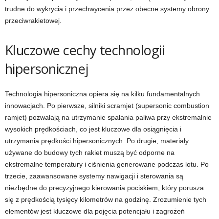
trudne do wykrycia i przechwycenia przez obecne systemy obrony
przeciwrakietowej.
Kluczowe cechy technologii
hipersonicznej
Technologia hipersoniczna opiera się na kilku fundamentalnych
innowacjach. Po pierwsze, silniki scramjet (supersonic combustion
ramjet) pozwalają na utrzymanie spalania paliwa przy ekstremalnie
wysokich prędkościach, co jest kluczowe dla osiągnięcia i
utrzymania prędkości hipersonicznych. Po drugie, materiały
używane do budowy tych rakiet muszą być odporne na
ekstremalne temperatury i ciśnienia generowane podczas lotu. Po
trzecie, zaawansowane systemy nawigacji i sterowania są
niezbędne do precyzyjnego kierowania pociskiem, który porusza
się z prędkością tysięcy kilometrów na godzinę. Zrozumienie tych
elementów jest kluczowe dla pojęcia potencjału i zagrożeń