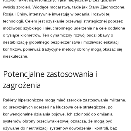
Rozwój rakiet hipersonicznych jest napędzany przez globalny
wyścig zbrojeń. Wiodące mocarstwa, takie jak Stany Zjednoczone,
Rosja i Chiny, intensywnie inwestują w badania i rozwój tej
technologii. Celem jest uzyskanie przewagi strategicznej poprzez
możliwość szybkiego i nieuchronnego uderzenia na cele oddalone
o tysiące kilometrów. Ten dynamiczny rozwój budzi obawy o
destabilizację globalnego bezpieczeństwa i możliwość eskalacji
konfliktów, ponieważ tradycyjne metody obrony mogą okazać się
nieskuteczne.
Potencjalne zastosowania i
zagrożenia
Rakiety hipersoniczne mogą mieć szerokie zastosowanie militarne,
od precyzyjnych uderzeń na kluczowe cele strategiczne, po
konwencjonalne działania bojowe. Ich zdolność do omijania
systemów obrony przeciwrakietowej oznacza, że mogą być
używane do neutralizacji systemów dowodzenia i kontroli, baz