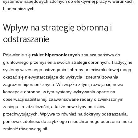
systemów napędowych zdolnych do efektywnej pracy w warunkach
hipersonicznych.
Wpływ na strategię obronną i
odstraszanie
Pojawienie się
rakiet hipersonicznych
zmusza państwa do
gruntownego przemyślenia swoich strategii obronnych. Tradycyjne
systemy wczesnego ostrzegania i obrony przeciwrakietowej mogą
okazać się niewystarczające do wykrycia i zneutralizowania
zagrożeń hipersonicznych. W związku z tym, rozwija się nowe
koncepcje obronne, w tym systemy wykrywania oparte na
obserwacji satelitarnej, zaawansowane radary o zwiększonym
zasięgu i rozdzielczości, a także nowe typy pocisków
przechwytujących. Wpływa to również na doktryny odstraszania,
ponieważ zdolność do szybkiego i nieuchronnego uderzenia może
zmienić równowagę sił.