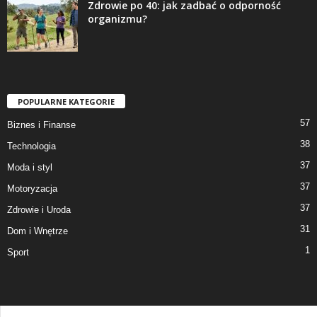
Zdrowie po 40: jak zadbać o odporność
organizmu?
POPULARNE KATEGORIE
57
Biznes i Finanse
38
Technologia
37
Moda i styl
37
Motoryzacja
37
Zdrowie i Uroda
31
Dom i Wnętrze
1
Sport