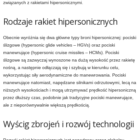
związanych z rakietami hipersonicznymi.
Rodzaje rakiet hipersonicznych
Obecnie wyróżnia się dwa główne typy broni hipersonicznej: pociski
ślizgowe (hypersonic glide vehicles – HGVs) oraz pociski
manewrujące (hypersonic cruise missiles – HCMs). Pociski
ślizgowe są zazwyczaj wynoszone na dużą wysokość przez rakietę
nośną, a następnie odłączają się i szybują w kierunku celu,
wykorzystując siły aerodynamiczne do manewrowania. Pociski
manewrujące natomiast, napędzane silnikami odrzutowymi, lecą na
niższych wysokościach i mogą utrzymywać prędkość hipersoniczną
przez dłuższy czas, podobnie jak tradycyjne pociski manewrujące,
ale z nieporównywalnie większą prędkością.
Wyścig zbrojeń i rozwój technologii