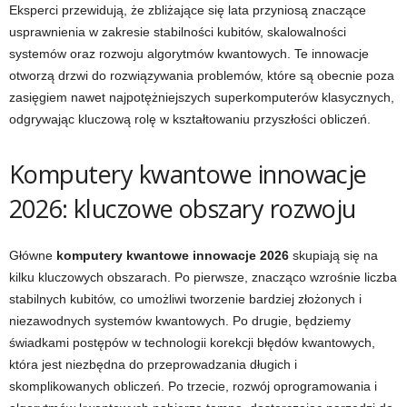
Eksperci przewidują, że zbliżające się lata przyniosą znaczące
usprawnienia w zakresie stabilności kubitów, skalowalności
systemów oraz rozwoju algorytmów kwantowych. Te innowacje
otworzą drzwi do rozwiązywania problemów, które są obecnie poza
zasięgiem nawet najpotężniejszych superkomputerów klasycznych,
odgrywając kluczową rolę w kształtowaniu przyszłości obliczeń.
Komputery kwantowe innowacje
2026: kluczowe obszary rozwoju
Główne
komputery kwantowe innowacje 2026
skupiają się na
kilku kluczowych obszarach. Po pierwsze, znacząco wzrośnie liczba
stabilnych kubitów, co umożliwi tworzenie bardziej złożonych i
niezawodnych systemów kwantowych. Po drugie, będziemy
świadkami postępów w technologii korekcji błędów kwantowych,
która jest niezbędna do przeprowadzania długich i
skomplikowanych obliczeń. Po trzecie, rozwój oprogramowania i