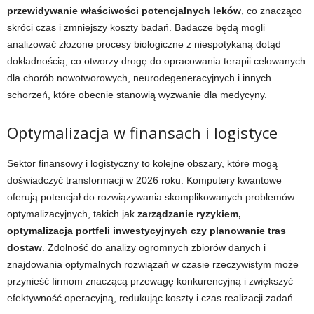
przewidywanie właściwości potencjalnych leków
, co znacząco
skróci czas i zmniejszy koszty badań. Badacze będą mogli
analizować złożone procesy biologiczne z niespotykaną dotąd
dokładnością, co otworzy drogę do opracowania terapii celowanych
dla chorób nowotworowych, neurodegeneracyjnych i innych
schorzeń, które obecnie stanowią wyzwanie dla medycyny.
Optymalizacja w finansach i logistyce
Sektor finansowy i logistyczny to kolejne obszary, które mogą
doświadczyć transformacji w 2026 roku. Komputery kwantowe
oferują potencjał do rozwiązywania skomplikowanych problemów
optymalizacyjnych, takich jak
zarządzanie ryzykiem,
optymalizacja portfeli inwestycyjnych czy planowanie tras
dostaw
. Zdolność do analizy ogromnych zbiorów danych i
znajdowania optymalnych rozwiązań w czasie rzeczywistym może
przynieść firmom znaczącą przewagę konkurencyjną i zwiększyć
efektywność operacyjną, redukując koszty i czas realizacji zadań.