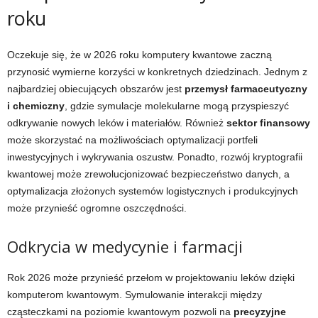
roku
Oczekuje się, że w 2026 roku komputery kwantowe zaczną
przynosić wymierne korzyści w konkretnych dziedzinach. Jednym z
najbardziej obiecujących obszarów jest
przemysł farmaceutyczny
i chemiczny
, gdzie symulacje molekularne mogą przyspieszyć
odkrywanie nowych leków i materiałów. Również
sektor finansowy
może skorzystać na możliwościach optymalizacji portfeli
inwestycyjnych i wykrywania oszustw. Ponadto, rozwój kryptografii
kwantowej może zrewolucjonizować bezpieczeństwo danych, a
optymalizacja złożonych systemów logistycznych i produkcyjnych
może przynieść ogromne oszczędności.
Odkrycia w medycynie i farmacji
Rok 2026 może przynieść przełom w projektowaniu leków dzięki
komputerom kwantowym. Symulowanie interakcji między
cząsteczkami na poziomie kwantowym pozwoli na
precyzyjne