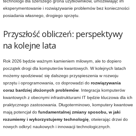
technologii dla szerszego grona użytkowników, umożliwiając im
eksperymentowanie i rozwiązywanie problemów bez konieczności
posiadania własnego, drogiego sprzętu.
Przyszłość obliczeń: perspektywy
na kolejne lata
Rok 2026 będzie ważnym kamieniem milowym, ale to dopiero
początek drogi dla komputerów kwantowych. W kolejnych latach
możemy spodziewać się dalszego przyspieszenia w rozwoju
sprzętu i oprogramowania, co doprowadzi do
rozwiązywania
coraz bardziej złożonych problemów
. Integracja komputerów
kwantowych z obecnymi infrastrukturami IT będzie kluczowa dla ich
praktycznego zastosowania. Długoterminowo, komputery kwantowe
mają potencjał do
fundamentalnej zmiany sposobu, w jaki
rozumiemy i wykorzystujemy technologię
, otwierając drzwi do
nowych odkryć naukowych i innowacji technologicznych.