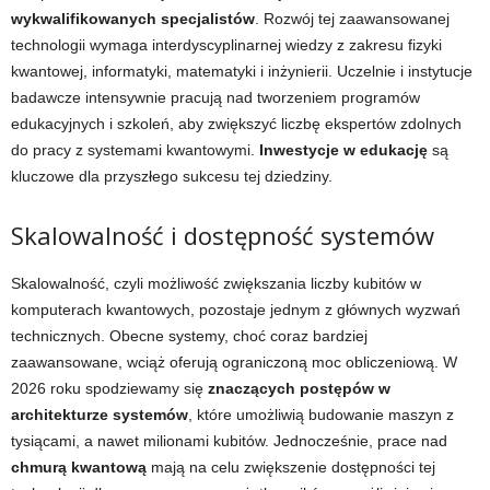
wykwalifikowanych specjalistów
. Rozwój tej zaawansowanej
technologii wymaga interdyscyplinarnej wiedzy z zakresu fizyki
kwantowej, informatyki, matematyki i inżynierii. Uczelnie i instytucje
badawcze intensywnie pracują nad tworzeniem programów
edukacyjnych i szkoleń, aby zwiększyć liczbę ekspertów zdolnych
do pracy z systemami kwantowymi.
Inwestycje w edukację
są
kluczowe dla przyszłego sukcesu tej dziedziny.
Skalowalność i dostępność systemów
Skalowalność, czyli możliwość zwiększania liczby kubitów w
komputerach kwantowych, pozostaje jednym z głównych wyzwań
technicznych. Obecne systemy, choć coraz bardziej
zaawansowane, wciąż oferują ograniczoną moc obliczeniową. W
2026 roku spodziewamy się
znaczących postępów w
architekturze systemów
, które umożliwią budowanie maszyn z
tysiącami, a nawet milionami kubitów. Jednocześnie, prace nad
chmurą kwantową
mają na celu zwiększenie dostępności tej