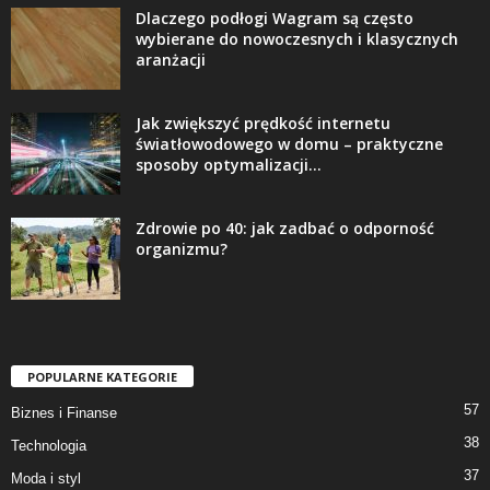
Dlaczego podłogi Wagram są często
wybierane do nowoczesnych i klasycznych
aranżacji
Jak zwiększyć prędkość internetu
światłowodowego w domu – praktyczne
sposoby optymalizacji...
Zdrowie po 40: jak zadbać o odporność
organizmu?
POPULARNE KATEGORIE
57
Biznes i Finanse
38
Technologia
37
Moda i styl