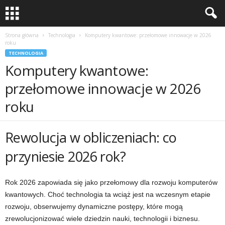
Strona główna
Technologia
Komputery kwantowe: przełomowe innowacje w 2026
roku
TECHNOLOGIA
Komputery kwantowe:
przełomowe innowacje w 2026
roku
Rewolucja w obliczeniach: co
przyniesie 2026 rok?
Rok 2026 zapowiada się jako przełomowy dla rozwoju komputerów
kwantowych. Choć technologia ta wciąż jest na wczesnym etapie
rozwoju, obserwujemy dynamiczne postępy, które mogą
zrewolucjonizować wiele dziedzin nauki, technologii i biznesu.