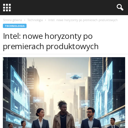
Strona główna
Technologia
Intel: nowe horyzonty po premierach produktowych
TECHNOLOGIA
Intel: nowe horyzonty po
premierach produktowych