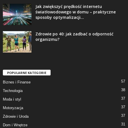
Jak zwiększyć prędkość internetu
światłowodowego w domu – praktyczne
sposoby optymalizacji...
Zdrowie po 40: jak zadbać o odporność
organizmu?
POPULARNE KATEGORIE
57
Biznes i Finanse
38
Technologia
37
Moda i styl
37
Motoryzacja
37
Zdrowie i Uroda
31
Dom i Wnętrze