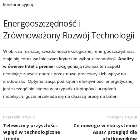
konkurencyjnej.
Energooszczędność i
Zrównoważony Rozwój Technologii
W obliczu rosnącej świadomości ekologicznej, energooszczędność
staje się coraz ważniejszym kryterium wyboru technologii.
Analizy
w świecie Intel z premier
uwzględniają również ten aspekt,
oceniając zużycie energii przez nowe procesory i ich wpływ na
środowisko. Optymalizacja pod kątem efektywności energetycznej
jest szczególnie istotna w przypadku laptopów i urządzeń
mobilnych, gdzie przekłada się na dłuższą pracę na baterii.
Poprzedni artykuł
Następny artykuł
Telewizory przyszłości:
Co nowego w ekosystemie
wgląd w technologiczne
Asus? przegląd dla
trendy
użytkowników