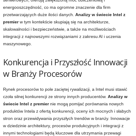
serwerowych, oferują zwiększoną moc obliczeniową i
energooszczędność, co ma ogromne znaczenie dla firm
przetwarzających duże ilości danych.
Analizy w świecie Intel z
premier
w tym kontekście skupiają się na architekturze,
skalowalności i bezpieczeństwie, a także na możliwościach
integracji z najnowszymi rozwiązaniami z zakresu AI i uczenia
maszynowego.
Konkurencja i Przyszłość Innowacji
w Branży Procesorów
Rynek procesorów to pole zaciętej rywalizacji, a Intel musi stawić
czoła silnej konkurencji ze strony innych producentów.
Analizy w
świecie Intel z premier
nie mogą pomijać porównania nowych
produktów Intela z ofertą konkurencji, oceny ich mocnych i słabych
stron oraz przewidywania przyszłych trendów w branży. Innowacje
w dziedzinie architektury, procesów produkcyjnych i integracji z
innymi technologiami będą kluczowe dla utrzymania przewagi