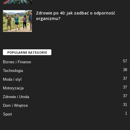
Zdrowie po 40: jak zadbać o odporność
organizmu?
POPULARNE KATEGORIE
57
Biznes i Finanse
38
Technologia
37
Moda i styl
37
Motoryzacja
37
Zdrowie i Uroda
31
Dom i Wnętrze
1
Sport