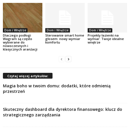
Dom i Wnętrze
Dom i Wnętrze
Dom i Wnętrze
Dlaczego podłogi
Sterowanie smart home
Projekty łazienki na
Wagram są często
głosem: nowy wymiar
wymiar: Twoje idealne
wybierane do
komfortu
wnętrze
nowoczesnych i
klasycznych aranżacji
Czytaj więcej artykułów:
Magia boho w twoim domu: dodatki, które odmienią
przestrzeń
Skuteczny dashboard dla dyrektora finansowego: klucz do
strategicznego zarządzania