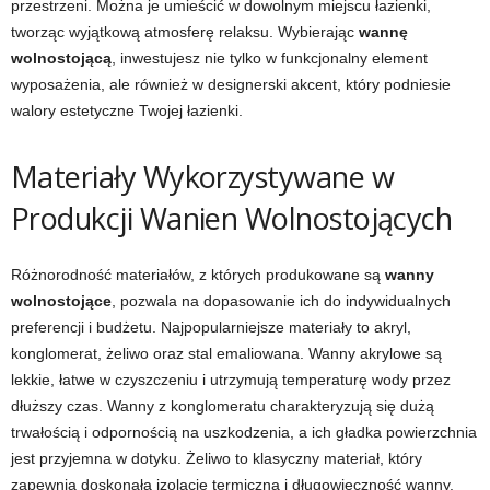
przestrzeni. Można je umieścić w dowolnym miejscu łazienki,
tworząc wyjątkową atmosferę relaksu. Wybierając
wannę
wolnostojącą
, inwestujesz nie tylko w funkcjonalny element
wyposażenia, ale również w designerski akcent, który podniesie
walory estetyczne Twojej łazienki.
Materiały Wykorzystywane w
Produkcji Wanien Wolnostojących
Różnorodność materiałów, z których produkowane są
wanny
wolnostojące
, pozwala na dopasowanie ich do indywidualnych
preferencji i budżetu. Najpopularniejsze materiały to akryl,
konglomerat, żeliwo oraz stal emaliowana. Wanny akrylowe są
lekkie, łatwe w czyszczeniu i utrzymują temperaturę wody przez
dłuższy czas. Wanny z konglomeratu charakteryzują się dużą
trwałością i odpornością na uszkodzenia, a ich gładka powierzchnia
jest przyjemna w dotyku. Żeliwo to klasyczny materiał, który
zapewnia doskonałą izolację termiczną i długowieczność wanny.