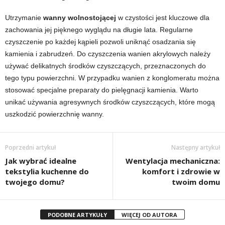
Utrzymanie
wanny wolnostojącej
w czystości jest kluczowe dla
zachowania jej pięknego wyglądu na długie lata. Regularne
czyszczenie po każdej kąpieli pozwoli uniknąć osadzania się
kamienia i zabrudzeń. Do czyszczenia wanien akrylowych należy
używać delikatnych środków czyszczących, przeznaczonych do
tego typu powierzchni. W przypadku wanien z konglomeratu można
stosować specjalne preparaty do pielęgnacji kamienia. Warto
unikać używania agresywnych środków czyszczących, które mogą
uszkodzić powierzchnię wanny.
Poprzedni artykuł
Następny artykuł
Jak wybrać idealne
Wentylacja mechaniczna:
tekstylia kuchenne do
komfort i zdrowie w
twojego domu?
twoim domu
PODOBNE ARTYKUŁY
WIĘCEJ OD AUTORA