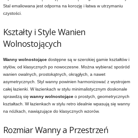
Stal emaliowana jest odporna na korozję i łatwa w utrzymaniu
czystości.
Kształty i Style Wanien
Wolnostojących
Wanny wolnostojące
dostępne są w szerokiej gamie kształtów i
stylów, od klasycznych po nowoczesne. Można wybierać spośród
wanien owalnych, prostokątnych, okrągłych, a nawet
asymetrycznych. Styl wanny powinien harmonizować z wystrojem
całej łazienki. W łazienkach w stylu minimalistycznym doskonale
sprawdzą się
wanny wolnostojące
o prostych, geometrycznych
kształtach. W łazienkach w stylu retro idealnie wpasują się wanny
na nóżkach, nawiązujące do klasycznych wzorów.
Rozmiar Wanny a Przestrzeń