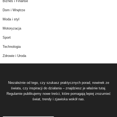
Biznes i Finanse
Dom i Wnętrze
Moda i styl
Motoryzacja
Sport
Technologia
Zdrowie i Uroda
Niezależnie od tego, czy szukasz praktycznych porad, nowinek ze
świata, czy inspiracji do działania – znajdziesz je właśnie tutaj.
Regularnie publikujemy nowe treści, które pomagają lepiej zrozumieć
świat, trendy i zjawiska wokół nas.