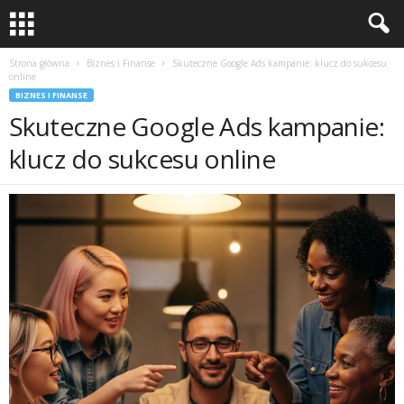
Strona główna
Biznes i Finanse
Skuteczne Google Ads kampanie: klucz do sukcesu
online
BIZNES I FINANSE
Skuteczne Google Ads kampanie:
klucz do sukcesu online