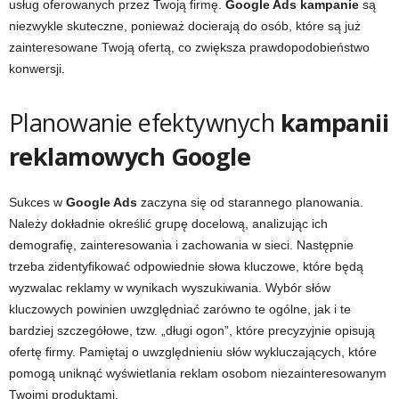
usług oferowanych przez Twoją firmę.
Google Ads kampanie
są
niezwykle skuteczne, ponieważ docierają do osób, które są już
zainteresowane Twoją ofertą, co zwiększa prawdopodobieństwo
konwersji.
Planowanie efektywnych
kampanii
reklamowych Google
Sukces w
Google Ads
zaczyna się od starannego planowania.
Należy dokładnie określić grupę docelową, analizując ich
demografię, zainteresowania i zachowania w sieci. Następnie
trzeba zidentyfikować odpowiednie słowa kluczowe, które będą
wyzwalac reklamy w wynikach wyszukiwania. Wybór słów
kluczowych powinien uwzględniać zarówno te ogólne, jak i te
bardziej szczegółowe, tzw. „długi ogon”, które precyzyjnie opisują
ofertę firmy. Pamiętaj o uwzględnieniu słów wykluczających, które
pomogą uniknąć wyświetlania reklam osobom niezainteresowanym
Twoimi produktami.